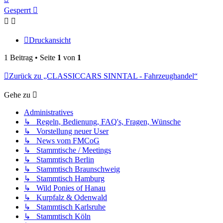
oben
Gesperrt
Druckansicht
1 Beitrag • Seite
1
von
1
Zurück zu „CLASSICCARS SINNTAL - Fahrzeughandel“
Gehe zu
Administratives
↳ Regeln, Bedienung, FAQ's, Fragen, Wünsche
↳ Vorstellung neuer User
↳ News vom FMCoG
↳ Stammtische / Meetings
↳ Stammtisch Berlin
↳ Stammtisch Braunschweig
↳ Stammtisch Hamburg
↳ Wild Ponies of Hanau
↳ Kurpfalz & Odenwald
↳ Stammtisch Karlsruhe
↳ Stammtisch Köln