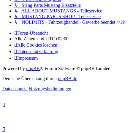
↳ Stang Parts Mustang Ersatzteile
↳ ALL ABOUT MUSTANGS - Teileservice
↳ MUSTANG PARTS SHOP - Teileservice
↳ NOLIMITS - Fahrzeughandel - Gewerbe beendet 4/19
Foren-Übersicht
Alle Zeiten sind
UTC+02:00
Alle Cookies löschen
Datenschutzerklärung
Impressum
Powered by
phpBB
® Forum Software © phpBB Limited
Deutsche Übersetzung durch
phpBB.de
Datenschutz
|
Nutzungsbedingungen