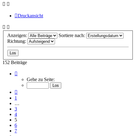
Druckansicht
Anzeigen:
Sortiere nach:
Richtung:
152 Beiträge
Seite
5
Gehe zu Seite:
von
16
Vorherige
1
…
3
4
5
6
7