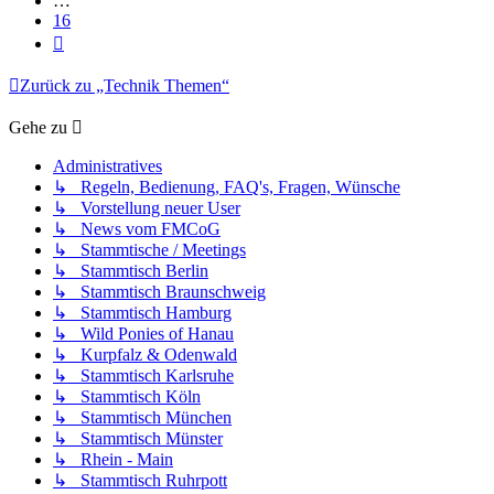
…
16
Nächste
Zurück zu „Technik Themen“
Gehe zu
Administratives
↳ Regeln, Bedienung, FAQ's, Fragen, Wünsche
↳ Vorstellung neuer User
↳ News vom FMCoG
↳ Stammtische / Meetings
↳ Stammtisch Berlin
↳ Stammtisch Braunschweig
↳ Stammtisch Hamburg
↳ Wild Ponies of Hanau
↳ Kurpfalz & Odenwald
↳ Stammtisch Karlsruhe
↳ Stammtisch Köln
↳ Stammtisch München
↳ Stammtisch Münster
↳ Rhein - Main
↳ Stammtisch Ruhrpott