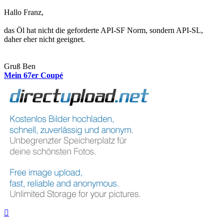
Hallo Franz,
das Öl hat nicht die geforderte API-SF Norm, sondern API-SL,
daher eher nicht geeignet.
Gruß Ben
Mein 67er Coupé
Nach
oben