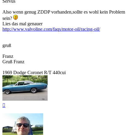
Servus
Also wenn genug ZDDP vorhanden,sollte es wohl kein Problem
sein?
Lies das mal genauer
http://www.valvoline.com/faqs/motor-oil/racing-oil/
gruß
Franz
Gruß Franz
1969 Dodge Coronet R/T 440cui
Nach
oben