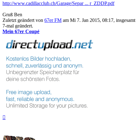
http://www.cadillacclub.ch/Garage/Separ ... r_ZDDP.pdf
Gruß Ben
Zuletzt geändert von
67er FM
am Mi 7. Jan 2015, 08:17, insgesamt
7-mal geändert.
Mein 67er Coupé
Nach
oben