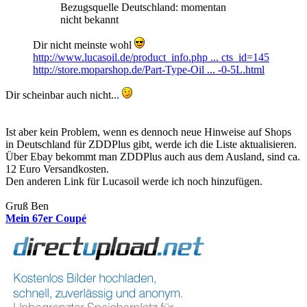
Bezugsquelle Deutschland: momentan
nicht bekannt
Dir nicht meinste wohl
http://www.lucasoil.de/product_info.php ... cts_id=145
http://store.moparshop.de/Part-Type-Oil ... -0-5L.html
Dir scheinbar auch nicht...
Ist aber kein Problem, wenn es dennoch neue Hinweise auf Shops
in Deutschland für ZDDPlus gibt, werde ich die Liste aktualisieren.
Über Ebay bekommt man ZDDPlus auch aus dem Ausland, sind ca.
12 Euro Versandkosten.
Den anderen Link für Lucasoil werde ich noch hinzufügen.
Gruß Ben
Mein 67er Coupé