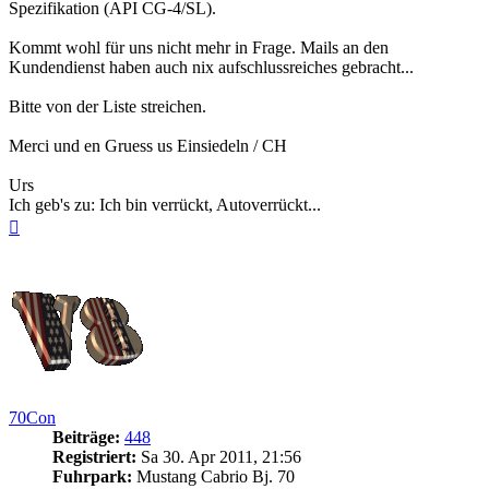
Spezifikation (API CG-4/SL).
Kommt wohl für uns nicht mehr in Frage. Mails an den
Kundendienst haben auch nix aufschlussreiches gebracht...
Bitte von der Liste streichen.
Merci und en Gruess us Einsiedeln / CH
Urs
Ich geb's zu: Ich bin verrückt, Autoverrückt...
Nach
oben
70Con
Beiträge:
448
Registriert:
Sa 30. Apr 2011, 21:56
Fuhrpark:
Mustang Cabrio Bj. 70