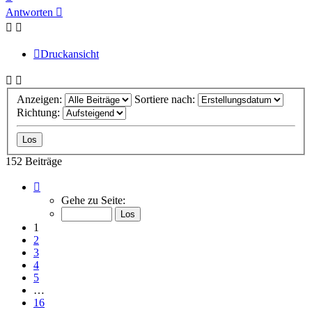
oben
Antworten
Druckansicht
Anzeigen:
Sortiere nach:
Richtung:
152 Beiträge
Seite
1
Gehe zu Seite:
von
16
1
2
3
4
5
…
16