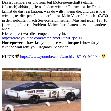
Das ist Temperatur und zum teil Motoreigenschaft (jetziger
istbetrieb) abhängig. Je nach dem wie der Öldruck ist. Im Prinzip
kannst du das rein kippen, was du willst, wenn die, und das ist das
wichtigste, die spezifikation erfüllt ist. Mein Vater fuhr auch 10W30
in den siebzigern nach Serviceheft in seinem Mustang jeden Tag 10
jahre lang ohne ein Problem. Meine eltern hatten sonst kein anderes
Mobil.
Hier ein Test was die Temperatur angeht.
http://www.youtube.com/watch?v=cL6uMHqSSJ4
Horsepower
is how fast you hit the wall,
torque
is how far you
take the wall with you. Regards, Sebastian
KLICK
https://www.youtube.com/watch?v=8T_O1Mabk-k