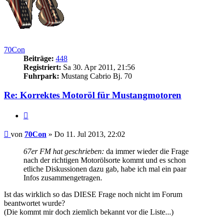
70Con
Beiträge:
448
Registriert:
Sa 30. Apr 2011, 21:56
Fuhrpark:
Mustang Cabrio Bj. 70
Re: Korrektes Motoröl für Mustangmotoren
Zitieren
Beitrag
von
70Con
»
Do 11. Jul 2013, 22:02
67er FM hat geschrieben:
da immer wieder die Frage
nach der richtigen Motorölsorte kommt und es schon
etliche Diskussionen dazu gab, habe ich mal ein paar
Infos zusammengetragen.
Ist das wirklich so das DIESE Frage noch nicht im Forum
beantwortet wurde?
(Die kommt mir doch ziemlich bekannt vor die Liste...)