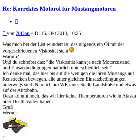
Re: Korrektes Motoröl für Mustangmotoren
Zitieren
Beitrag
von
70Con
»
Di 15. Okt 2013, 10:25
Was mich bei der List wundert ist, das nirgends ein Öl mit der
vorgeschriebenen Viskosität steht
Warum?
Und du schreibst das: "die Viskosität kann je nach Motorzustand
und Einsatzbedingungen natürlich unterschiedlich sein"
Ich denke mal, das hier bis auf die wenigen die ihren Mustangs auf
Renstrecken bewegen, alle unter gleichen Einsatzbedingungen
unterwegs sind. Nämlich am WE inner Stadt, Landstraße und etwas
auf der Autobahn.
Dazu kommt noch, das wir hier keine Themperaturen wie in Alaska
oder Death-Valley haben.
Gruß
Werner
Nach