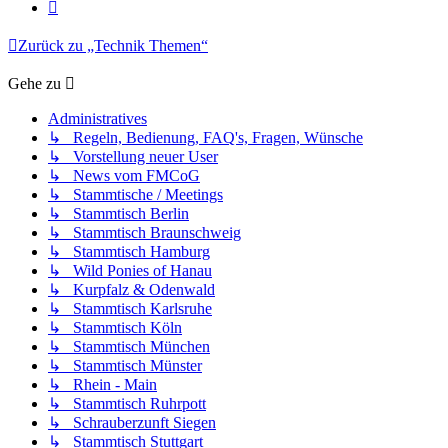
Nächste
Zurück zu „Technik Themen“
Gehe zu
Administratives
↳ Regeln, Bedienung, FAQ's, Fragen, Wünsche
↳ Vorstellung neuer User
↳ News vom FMCoG
↳ Stammtische / Meetings
↳ Stammtisch Berlin
↳ Stammtisch Braunschweig
↳ Stammtisch Hamburg
↳ Wild Ponies of Hanau
↳ Kurpfalz & Odenwald
↳ Stammtisch Karlsruhe
↳ Stammtisch Köln
↳ Stammtisch München
↳ Stammtisch Münster
↳ Rhein - Main
↳ Stammtisch Ruhrpott
↳ Schrauberzunft Siegen
↳ Stammtisch Stuttgart