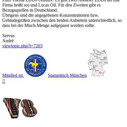
Firma heißt so) und Lucas Oil. Für den Zweiten gibt es
Bezugsquellen in Deutschland.
Übrigens sind die angegebenen Konzentrationen bzw.
Gebindegrößen zwischen den beiden Anbietern unterschiedlich, so
dass bei der Misch-Menge aufgepasst werden sollte.
Servus
André
viewtopic.php?t=7203
Mitglied im
Stammtisch München
Nach
oben