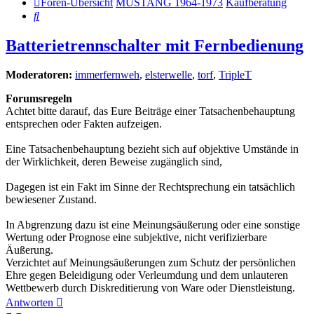
Foren-Übersicht
MUSTANG 1964-1973
Kaufberatung
Suche
Batterietrennschalter mit Fernbedienung
Moderatoren:
immerfernweh
,
elsterwelle
,
torf
,
TripleT
Forumsregeln
Achtet bitte darauf, das Eure Beiträge einer Tatsachenbehauptung
entsprechen oder Fakten aufzeigen.
Eine Tatsachenbehauptung bezieht sich auf objektive Umstände in
der Wirklichkeit, deren Beweise zugänglich sind,
Dagegen ist ein Fakt im Sinne der Rechtsprechung ein tatsächlich
bewiesener Zustand.
In Abgrenzung dazu ist eine Meinungsäußerung oder eine sonstige
Wertung oder Prognose eine subjektive, nicht verifizierbare
Äußerung.
Verzichtet auf Meinungsäußerungen zum Schutz der persönlichen
Ehre gegen Beleidigung oder Verleumdung und dem unlauteren
Wettbewerb durch Diskreditierung von Ware oder Dienstleistung.
Antworten