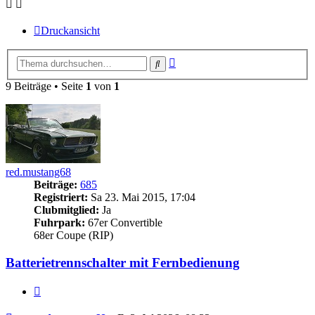
Druckansicht
Erweiterte
Suche
Suche
9 Beiträge • Seite
1
von
1
red.mustang68
Beiträge:
685
Registriert:
Sa 23. Mai 2015, 17:04
Clubmitglied:
Ja
Fuhrpark:
67er Convertible
68er Coupe (RIP)
Batterietrennschalter mit Fernbedienung
Zitieren