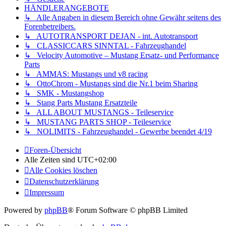
HÄNDLERANGEBOTE
↳ Alle Angaben in diesem Bereich ohne Gewähr seitens des
Forenbetreibers.
↳ AUTOTRANSPORT DEJAN - int. Autotransport
↳ CLASSICCARS SINNTAL - Fahrzeughandel
↳ Velocity Automotive – Mustang Ersatz- und Performance
Parts
↳ AMMAS: Mustangs und v8 racing
↳ OttoChrom - Mustangs sind die Nr.1 beim Sharing
↳ SMK - Mustangshop
↳ Stang Parts Mustang Ersatzteile
↳ ALL ABOUT MUSTANGS - Teileservice
↳ MUSTANG PARTS SHOP - Teileservice
↳ NOLIMITS - Fahrzeughandel - Gewerbe beendet 4/19
Foren-Übersicht
Alle Zeiten sind
UTC+02:00
Alle Cookies löschen
Datenschutzerklärung
Impressum
Powered by
phpBB
® Forum Software © phpBB Limited