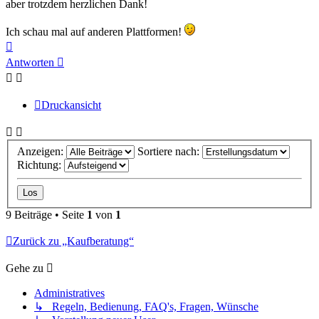
aber trotzdem herzlichen Dank!
Ich schau mal auf anderen Plattformen!
Nach
oben
Antworten
Druckansicht
Anzeigen:
Sortiere nach:
Richtung:
9 Beiträge • Seite
1
von
1
Zurück zu „Kaufberatung“
Gehe zu
Administratives
↳ Regeln, Bedienung, FAQ's, Fragen, Wünsche