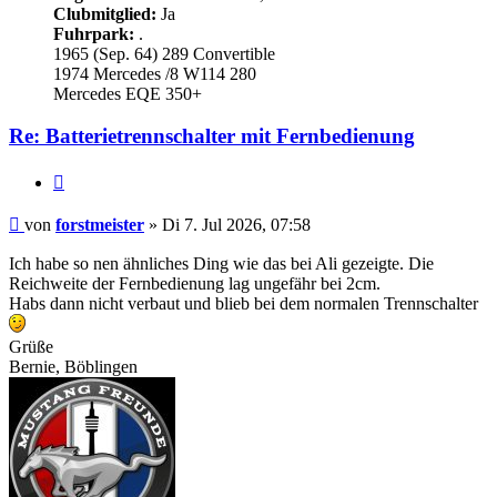
Clubmitglied:
Ja
Fuhrpark:
.
1965 (Sep. 64) 289 Convertible
1974 Mercedes /8 W114 280
Mercedes EQE 350+
Re: Batterietrennschalter mit Fernbedienung
Zitieren
Beitrag
von
forstmeister
»
Di 7. Jul 2026, 07:58
Ich habe so nen ähnliches Ding wie das bei Ali gezeigte. Die
Reichweite der Fernbedienung lag ungefähr bei 2cm.
Habs dann nicht verbaut und blieb bei dem normalen Trennschalter
Grüße
Bernie, Böblingen