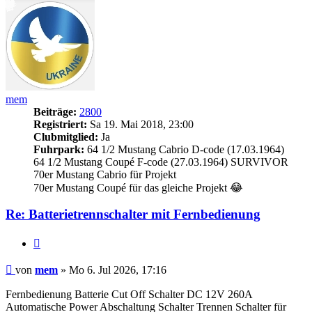
mem
Beiträge:
2800
Registriert:
Sa 19. Mai 2018, 23:00
Clubmitglied:
Ja
Fuhrpark:
64 1/2 Mustang Cabrio D-code (17.03.1964)
64 1/2 Mustang Coupé F-code (27.03.1964) SURVIVOR
70er Mustang Cabrio für Projekt
70er Mustang Coupé für das gleiche Projekt 😂
Re: Batterietrennschalter mit Fernbedienung
Zitieren
Beitrag
von
mem
»
Mo 6. Jul 2026, 17:16
Fernbedienung Batterie Cut Off Schalter DC 12V 260A
Automatische Power Abschaltung Schalter Trennen Schalter für