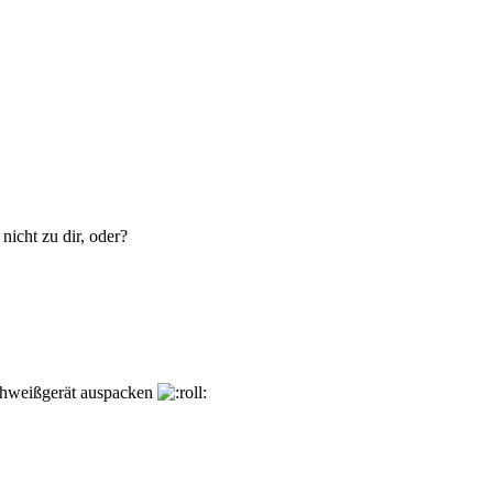
icht zu dir, oder?
Schweißgerät auspacken