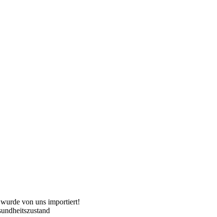
 wurde von uns importiert!
sundheitszustand