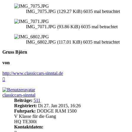
IMG_7075.JPG (129.27 KiB) 6035 mal betrachtet
IMG_7071.JPG (93.86 KiB) 6035 mal betrachtet
IMG_6802.JPG (117.01 KiB) 6035 mal betrachtet
Gruss Björn
von
http://www.classiccars-sinntal.de
Nach
oben
classiccars-sinntal
Beiträge:
511
Registriert:
Di 27. Jan 2015, 16:26
Fuhrpark:
DODGE RAM 1500
V Klasse für die Gang
HQ TE300i
Kontaktdaten:
Kontaktdaten