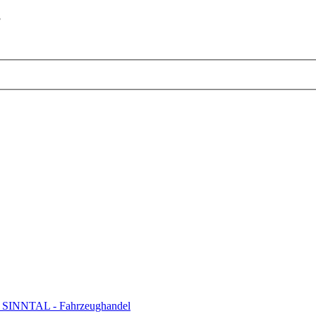
3
INNTAL - Fahrzeughandel