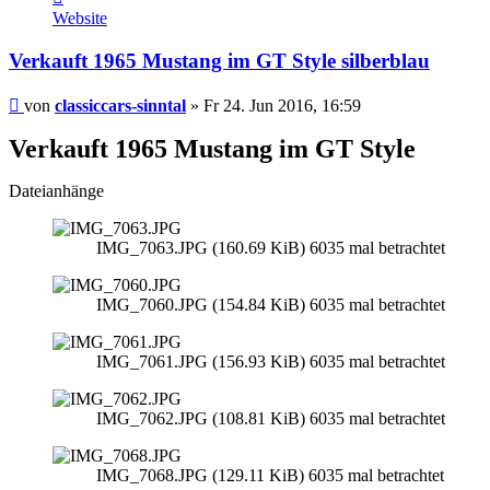
von
Website
classiccars-
sinntal
Verkauft 1965 Mustang im GT Style silberblau
Beitrag
von
classiccars-sinntal
»
Fr 24. Jun 2016, 16:59
Verkauft 1965 Mustang im GT Style
Dateianhänge
IMG_7063.JPG (160.69 KiB) 6035 mal betrachtet
IMG_7060.JPG (154.84 KiB) 6035 mal betrachtet
IMG_7061.JPG (156.93 KiB) 6035 mal betrachtet
IMG_7062.JPG (108.81 KiB) 6035 mal betrachtet
IMG_7068.JPG (129.11 KiB) 6035 mal betrachtet