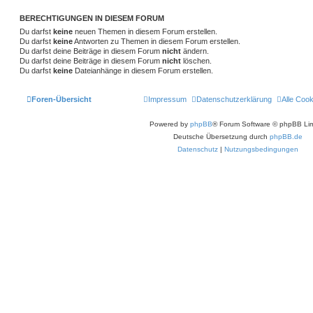
BERECHTIGUNGEN IN DIESEM FORUM
Du darfst
keine
neuen Themen in diesem Forum erstellen.
Du darfst
keine
Antworten zu Themen in diesem Forum erstellen.
Du darfst deine Beiträge in diesem Forum
nicht
ändern.
Du darfst deine Beiträge in diesem Forum
nicht
löschen.
Du darfst
keine
Dateianhänge in diesem Forum erstellen.
Foren-Übersicht
Impressum
Datenschutzerklärung
Alle Coo
Powered by
phpBB
® Forum Software © phpBB Lim
Deutsche Übersetzung durch
phpBB.de
Datenschutz
|
Nutzungsbedingungen