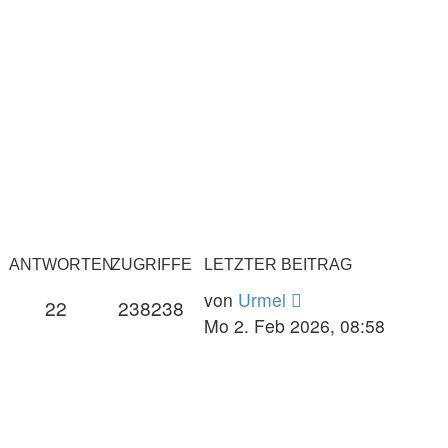
ANTWORTEN
ZUGRIFFE
LETZTER BEITRAG
von
Urmel
22
238238
Mo 2. Feb 2026, 08:58