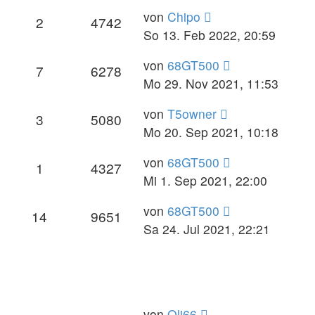
von
Chipo
2
4742
So 13. Feb 2022, 20:59
von
68GT500
7
6278
Mo 29. Nov 2021, 11:53
von
T5owner
3
5080
Mo 20. Sep 2021, 10:18
von
68GT500
1
4327
Mi 1. Sep 2021, 22:00
von
68GT500
14
9651
Sa 24. Jul 2021, 22:21
von
Oli66