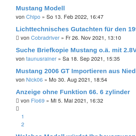
Mustang Modell
von
Chipo
»
So 13. Feb 2022, 16:47
Lichttechnisches Gutachten für den 1
von
Cobradriver
»
Fr 26. Nov 2021, 13:10
Suche Briefkopie Mustang o.ä. mit 2.
von
taunusrainer
»
Sa 18. Sep 2021, 15:35
Mustang 2006 GT Importieren aus Nied
von
Nick06
»
Mo 30. Aug 2021, 18:54
Anzeige ohne Funktion 66. 6 zylinder
von
Flo69
»
Mi 5. Mai 2021, 16:32
1
2