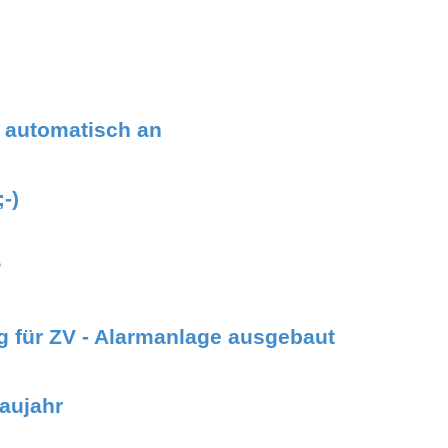
t automatisch an
-)
?
 für ZV - Alarmanlage ausgebaut
aujahr