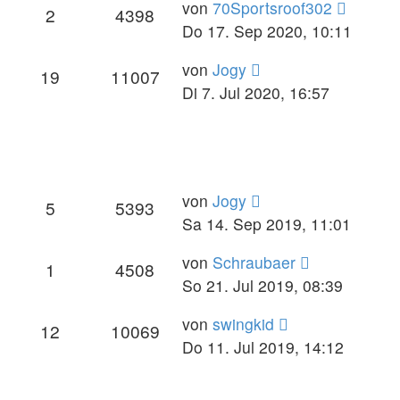
von
70Sportsroof302
2
4398
Do 17. Sep 2020, 10:11
von
Jogy
19
11007
Di 7. Jul 2020, 16:57
von
Jogy
5
5393
Sa 14. Sep 2019, 11:01
von
Schraubaer
1
4508
So 21. Jul 2019, 08:39
von
swingkid
12
10069
Do 11. Jul 2019, 14:12