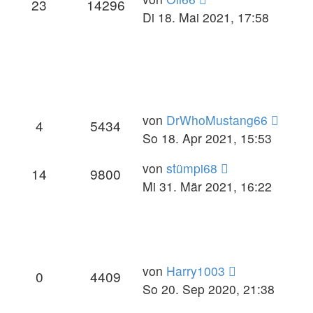
23
14296
Di 18. Mai 2021, 17:58
von
DrWhoMustang66
4
5434
So 18. Apr 2021, 15:53
von
stümpi68
14
9800
Mi 31. Mär 2021, 16:22
von
Harry1003
0
4409
So 20. Sep 2020, 21:38