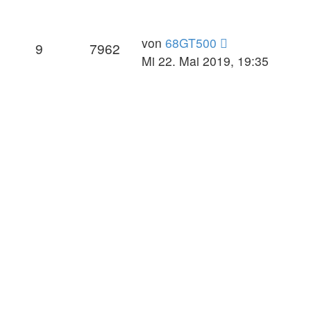
von
68GT500
9
7962
Mi 22. Mai 2019, 19:35