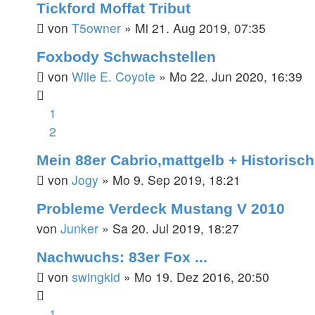
Tickford Moffat Tribut
von
T5owner
»
Mi 21. Aug 2019, 07:35
Foxbody Schwachstellen
von
Wile E. Coyote
»
Mo 22. Jun 2020, 16:39
1
2
Mein 88er Cabrio,mattgelb + Historisch 
von
Jogy
»
Mo 9. Sep 2019, 18:21
Probleme Verdeck Mustang V 2010
von
Junker
»
Sa 20. Jul 2019, 18:27
Nachwuchs: 83er Fox ...
von
swingkid
»
Mo 19. Dez 2016, 20:50
1