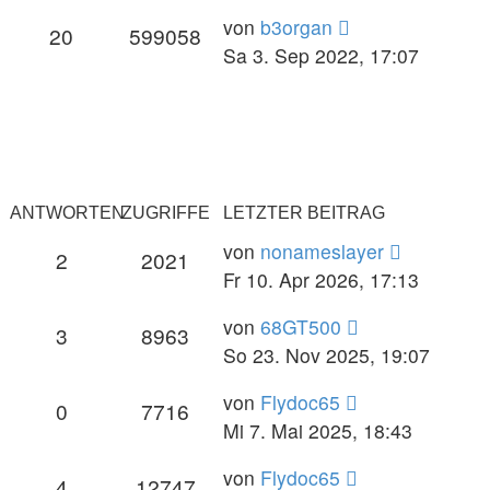
von
b3organ
20
599058
Sa 3. Sep 2022, 17:07
ANTWORTEN
ZUGRIFFE
LETZTER BEITRAG
von
nonameslayer
2
2021
Fr 10. Apr 2026, 17:13
von
68GT500
3
8963
So 23. Nov 2025, 19:07
von
Flydoc65
0
7716
Mi 7. Mai 2025, 18:43
von
Flydoc65
4
12747