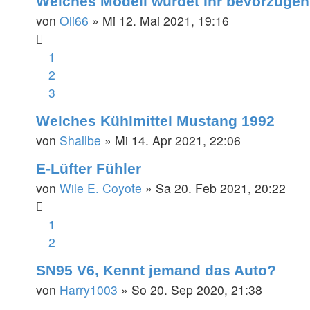
Welches Modell würdet Ihr bevorzuge
von
Oli66
»
Mi 12. Mai 2021, 19:16
1
2
3
Welches Kühlmittel Mustang 1992
von
Shallbe
»
Mi 14. Apr 2021, 22:06
E-Lüfter Fühler
von
Wile E. Coyote
»
Sa 20. Feb 2021, 20:22
1
2
SN95 V6, Kennt jemand das Auto?
von
Harry1003
»
So 20. Sep 2020, 21:38