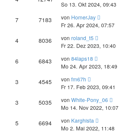
So 13. Okt 2024, 09:43
von
HomerJay
7
7183
Fr 26. Apr 2024, 07:57
von
roland_t5
4
8036
Fr 22. Dez 2023, 10:40
von
84laps18
6
6843
Mo 24. Apr 2023, 18:49
von
fm67h
3
4545
Fr 17. Feb 2023, 09:41
von
White-Pony_06
3
5035
Mo 14. Nov 2022, 10:07
von
Karghista
5
6694
Mo 2. Mai 2022, 11:48