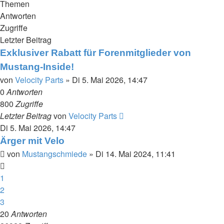
Themen
Antworten
Zugriffe
Letzter Beitrag
Exklusiver Rabatt für Forenmitglieder von
Mustang-Inside!
von
Velocity Parts
»
Di 5. Mai 2026, 14:47
0
Antworten
800
Zugriffe
Letzter Beitrag
von
Velocity Parts
Di 5. Mai 2026, 14:47
Ärger mit Velo
von
Mustangschmiede
»
Di 14. Mai 2024, 11:41
1
2
3
20
Antworten