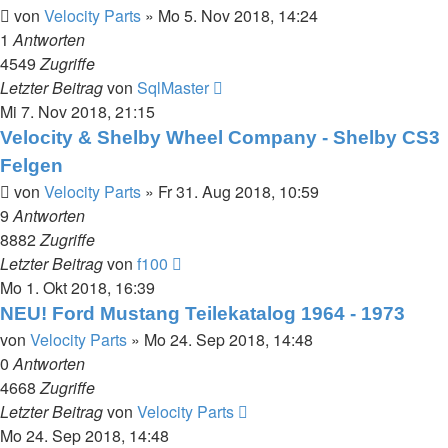
von
Velocity Parts
»
Mo 5. Nov 2018, 14:24
1
Antworten
4549
Zugriffe
Letzter Beitrag
von
SqlMaster
Mi 7. Nov 2018, 21:15
Velocity & Shelby Wheel Company - Shelby CS3
Felgen
von
Velocity Parts
»
Fr 31. Aug 2018, 10:59
9
Antworten
8882
Zugriffe
Letzter Beitrag
von
f100
Mo 1. Okt 2018, 16:39
NEU! Ford Mustang Teilekatalog 1964 - 1973
von
Velocity Parts
»
Mo 24. Sep 2018, 14:48
0
Antworten
4668
Zugriffe
Letzter Beitrag
von
Velocity Parts
Mo 24. Sep 2018, 14:48