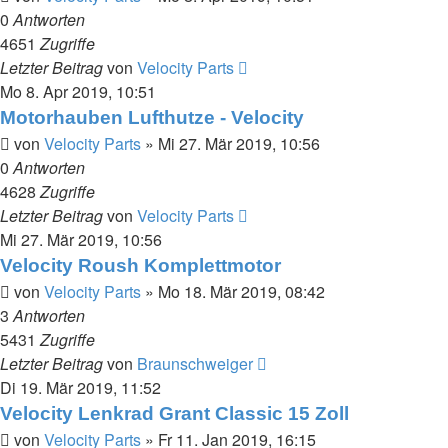
0
Antworten
4651
Zugriffe
Letzter Beitrag
von
Velocity Parts
Mo 8. Apr 2019, 10:51
Motorhauben Lufthutze - Velocity
von
Velocity Parts
»
Mi 27. Mär 2019, 10:56
0
Antworten
4628
Zugriffe
Letzter Beitrag
von
Velocity Parts
Mi 27. Mär 2019, 10:56
Velocity Roush Komplettmotor
von
Velocity Parts
»
Mo 18. Mär 2019, 08:42
3
Antworten
5431
Zugriffe
Letzter Beitrag
von
Braunschweiger
Di 19. Mär 2019, 11:52
Velocity Lenkrad Grant Classic 15 Zoll
von
Velocity Parts
»
Fr 11. Jan 2019, 16:15