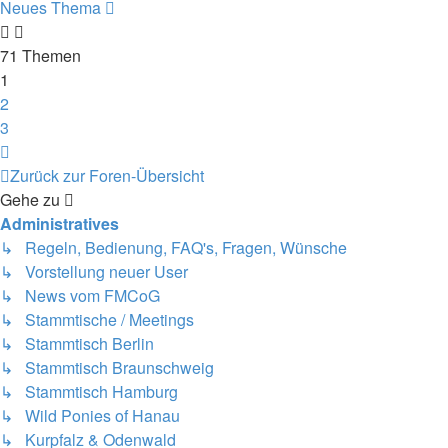
Neues Thema
71 Themen
1
2
3
Nächste
Zurück zur Foren-Übersicht
Gehe zu
Administratives
↳ Regeln, Bedienung, FAQ's, Fragen, Wünsche
↳ Vorstellung neuer User
↳ News vom FMCoG
↳ Stammtische / Meetings
↳ Stammtisch Berlin
↳ Stammtisch Braunschweig
↳ Stammtisch Hamburg
↳ Wild Ponies of Hanau
↳ Kurpfalz & Odenwald