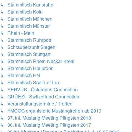
↳ Stammtisch Karlsruhe
↳ Stammtisch Köln
↳ Stammtisch München
↳ Stammtisch Münster
↳ Rhein - Main
↳ Stammtisch Ruhrpott
↳ Schrauberzunft Siegen
↳ Stammtisch Stuttgart
↳ Stammtisch Rhein-Neckar Kreis
↳ Stammtisch Heilbronn
↳ Stammtisch HN
↳ Stammtisch Saar-Lor-Lux
↳ SERVUS - Österreich Connection
↳ GRÜEZI - Switzerland Connection
↳ Veranstaltungstermine / Treffen
↳ FMCOG organisierte Mustangtreffen ab 2019
↳ 37. int. Mustang Meeting Pfingsten 2018
↳ 36. int. Mustang Meeting Pfingsten 2017
↳ 35.int. Mustang Meeting in Sinsheim 14. & 15.05.2016