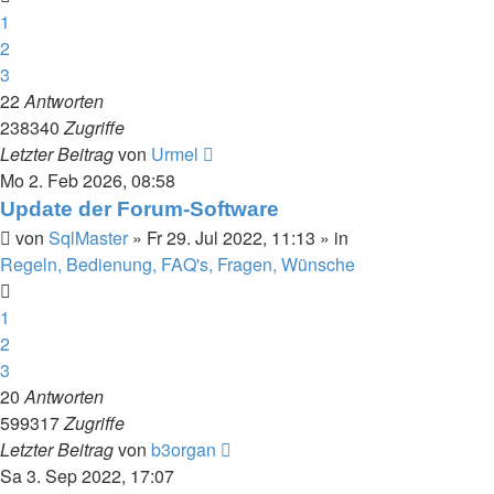
1
2
3
22
Antworten
238340
Zugriffe
Letzter Beitrag
von
Urmel
Mo 2. Feb 2026, 08:58
Update der Forum-Software
von
SqlMaster
»
Fr 29. Jul 2022, 11:13
» in
Regeln, Bedienung, FAQ's, Fragen, Wünsche
1
2
3
20
Antworten
599317
Zugriffe
Letzter Beitrag
von
b3organ
Sa 3. Sep 2022, 17:07