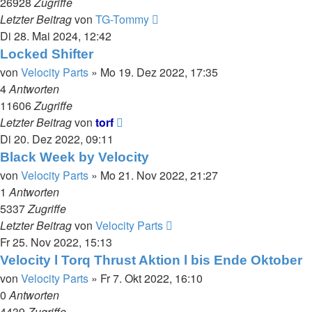
26928
Zugriffe
Letzter Beitrag
von
TG-Tommy
Di 28. Mai 2024, 12:42
Locked Shifter
von
Velocity Parts
»
Mo 19. Dez 2022, 17:35
4
Antworten
11606
Zugriffe
Letzter Beitrag
von
torf
Di 20. Dez 2022, 09:11
Black Week by Velocity
von
Velocity Parts
»
Mo 21. Nov 2022, 21:27
1
Antworten
5337
Zugriffe
Letzter Beitrag
von
Velocity Parts
Fr 25. Nov 2022, 15:13
Velocity l Torq Thrust Aktion l bis Ende Oktober
von
Velocity Parts
»
Fr 7. Okt 2022, 16:10
0
Antworten
4439
Zugriffe