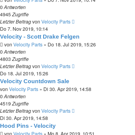
0
Antworten
4945
Zugriffe
Letzter Beitrag
von
Velocity Parts
Do 7. Nov 2019, 10:14
Velocity - Scott Drake Felgen
von
Velocity Parts
»
Do 18. Jul 2019, 15:26
0
Antworten
4803
Zugriffe
Letzter Beitrag
von
Velocity Parts
Do 18. Jul 2019, 15:26
Velocity Countdown Sale
von
Velocity Parts
»
Di 30. Apr 2019, 14:58
0
Antworten
4519
Zugriffe
Letzter Beitrag
von
Velocity Parts
Di 30. Apr 2019, 14:58
Hood Pins - Velocity
von
Velocity Parts
»
Mo 8. Apr 2019, 10:51