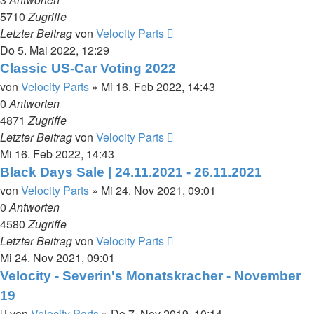
5710
Zugriffe
Letzter Beitrag
von
Velocity Parts
Do 5. Mai 2022, 12:29
Classic US-Car Voting 2022
von
Velocity Parts
»
Mi 16. Feb 2022, 14:43
0
Antworten
4871
Zugriffe
Letzter Beitrag
von
Velocity Parts
Mi 16. Feb 2022, 14:43
Black Days Sale | 24.11.2021 - 26.11.2021
von
Velocity Parts
»
Mi 24. Nov 2021, 09:01
0
Antworten
4580
Zugriffe
Letzter Beitrag
von
Velocity Parts
Mi 24. Nov 2021, 09:01
Velocity - Severin's Monatskracher - November
19
von
Velocity Parts
»
Do 7. Nov 2019, 10:14