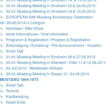
↳ 34.int. Mustang Meeting in Sinsheim 23.& 24.05.2015
↳ 32.int. Mustang Meeting in Sinsheim 18.& 19.05.2013
↳ EUROPEAN 50th Mustang Anniversary Celebration
06.-09.06.2014 in Cologne
↳ Nachlese / After Show
↳ letzte Informationen / final information
↳ Programm & Registration / Program & Registration
↳ Ankündigung / Einladung - Pre-Announcement - Inivation
↳ Small Talk
↳ 31.int. Mustang Meeting in Sinsheim 26.& 27.05.2012
↳ 30.int. Mustang Meeting in Allendorf - Eder 11.& 12.06.2011
↳ 04.Juli 2010 - Wiesbaden Airbase
↳ 29.int. Mustang Meeting in Siegen 21.-24.05.2010
MUSTANG 1964-1973
↳ Small Talk
↳ Technik
↳ Kaufberatung
↳ Resto-Ecke