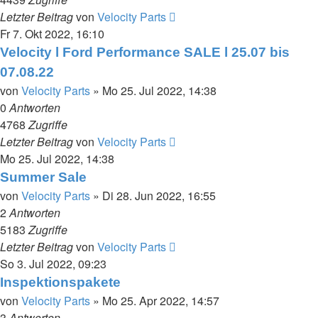
Letzter Beitrag
von
Velocity Parts
Fr 7. Okt 2022, 16:10
Velocity l Ford Performance SALE l 25.07 bis
07.08.22
von
Velocity Parts
»
Mo 25. Jul 2022, 14:38
0
Antworten
4768
Zugriffe
Letzter Beitrag
von
Velocity Parts
Mo 25. Jul 2022, 14:38
Summer Sale
von
Velocity Parts
»
Di 28. Jun 2022, 16:55
2
Antworten
5183
Zugriffe
Letzter Beitrag
von
Velocity Parts
So 3. Jul 2022, 09:23
Inspektionspakete
von
Velocity Parts
»
Mo 25. Apr 2022, 14:57
3
Antworten