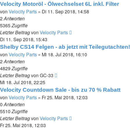
Velocity Motoröl - Ölwechselset 6L inkl. Filter
von
Velocity Parts
»
Di 11. Sep 2018, 14:58
2
Antworten
5365
Zugriffe
Letzter Beitrag
von
Velocity Parts
Di 11. Sep 2018, 15:43
Shelby CS14 Felgen - ab jetzt mit Teilegutachten!
von
Velocity Parts
»
Mi 18. Jul 2018, 16:10
2
Antworten
4829
Zugriffe
Letzter Beitrag
von
GC-33
Mi 18. Jul 2018, 22:25
Velocity Countdown Sale - bis zu 70 % Rabatt
von
Velocity Parts
»
Fr 25. Mai 2018, 12:03
0
Antworten
5510
Zugriffe
Letzter Beitrag
von
Velocity Parts
Fr 25. Mai 2018, 12:03