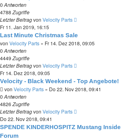
0
Antworten
4788
Zugriffe
Letzter Beitrag
von
Velocity Parts
Fr 11. Jan 2019, 16:15
Last Minute Christmas Sale
von
Velocity Parts
»
Fr 14. Dez 2018, 09:05
0
Antworten
4449
Zugriffe
Letzter Beitrag
von
Velocity Parts
Fr 14. Dez 2018, 09:05
Velocity - Black Weekend - Top Angebote!
von
Velocity Parts
»
Do 22. Nov 2018, 09:41
0
Antworten
4826
Zugriffe
Letzter Beitrag
von
Velocity Parts
Do 22. Nov 2018, 09:41
SPENDE KINDERHOSPITZ Mustang Inside
Forum