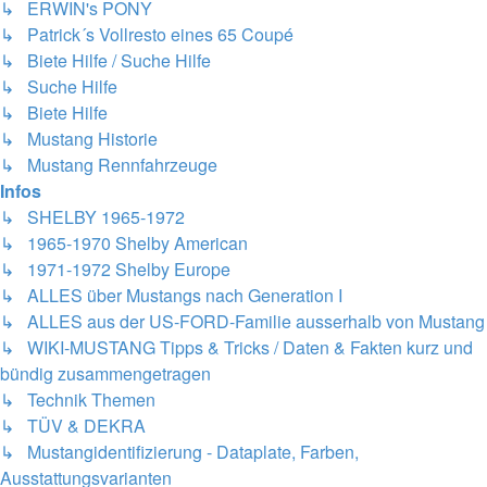
↳ ERWIN's PONY
↳ Patrick´s Vollresto eines 65 Coupé
↳ Biete Hilfe / Suche Hilfe
↳ Suche Hilfe
↳ Biete Hilfe
↳ Mustang Historie
↳ Mustang Rennfahrzeuge
Infos
↳ SHELBY 1965-1972
↳ 1965-1970 Shelby American
↳ 1971-1972 Shelby Europe
↳ ALLES über Mustangs nach Generation I
↳ ALLES aus der US-FORD-Familie ausserhalb von Mustang
↳ WIKI-MUSTANG Tipps & Tricks / Daten & Fakten kurz und
bündig zusammengetragen
↳ Technik Themen
↳ TÜV & DEKRA
↳ Mustangidentifizierung - Dataplate, Farben,
Ausstattungsvarianten