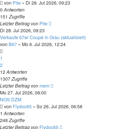
von
Pite
»
Di 28. Jul 2026, 09:23
0
Antworten
151
Zugriffe
Letzter Beitrag
von
Pite
Di 28. Jul 2026, 09:23
Verkaufe 67er Coupé in Grau (aktualisiert)
von
B67
»
Mo 6. Jul 2026, 12:24
1
2
12
Antworten
1307
Zugriffe
Letzter Beitrag
von
mem
Mo 27. Jul 2026, 08:00
NOS DZM
von
Flydoc65
»
So 26. Jul 2026, 06:58
1
Antworten
248
Zugriffe
Letzter Beitrag
von
Flydoc65