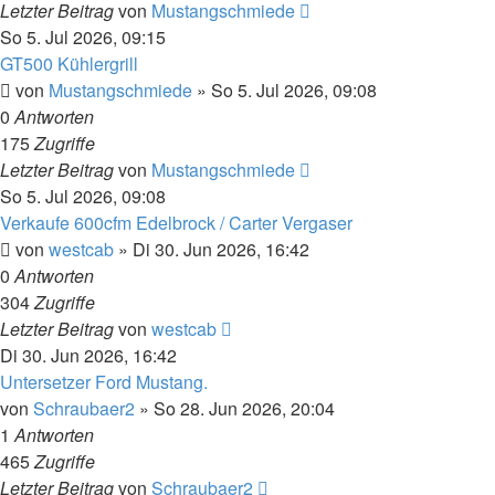
Letzter Beitrag
von
Mustangschmiede
So 5. Jul 2026, 09:15
GT500 Kühlergrill
von
Mustangschmiede
»
So 5. Jul 2026, 09:08
0
Antworten
175
Zugriffe
Letzter Beitrag
von
Mustangschmiede
So 5. Jul 2026, 09:08
Verkaufe 600cfm Edelbrock / Carter Vergaser
von
westcab
»
Di 30. Jun 2026, 16:42
0
Antworten
304
Zugriffe
Letzter Beitrag
von
westcab
Di 30. Jun 2026, 16:42
Untersetzer Ford Mustang.
von
Schraubaer2
»
So 28. Jun 2026, 20:04
1
Antworten
465
Zugriffe
Letzter Beitrag
von
Schraubaer2