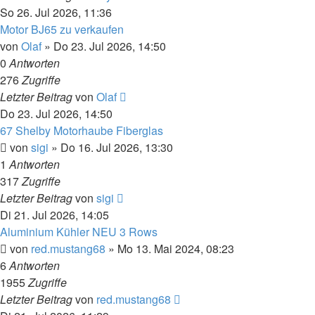
So 26. Jul 2026, 11:36
Motor BJ65 zu verkaufen
von
Olaf
»
Do 23. Jul 2026, 14:50
0
Antworten
276
Zugriffe
Letzter Beitrag
von
Olaf
Do 23. Jul 2026, 14:50
67 Shelby Motorhaube Fiberglas
von
sigi
»
Do 16. Jul 2026, 13:30
1
Antworten
317
Zugriffe
Letzter Beitrag
von
sigi
Di 21. Jul 2026, 14:05
Aluminium Kühler NEU 3 Rows
von
red.mustang68
»
Mo 13. Mai 2024, 08:23
6
Antworten
1955
Zugriffe
Letzter Beitrag
von
red.mustang68