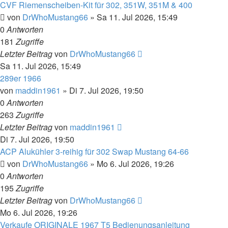
CVF Riemenscheiben-Kit für 302, 351W, 351M & 400
von
DrWhoMustang66
»
Sa 11. Jul 2026, 15:49
0
Antworten
181
Zugriffe
Letzter Beitrag
von
DrWhoMustang66
Sa 11. Jul 2026, 15:49
289er 1966
von
maddin1961
»
Di 7. Jul 2026, 19:50
0
Antworten
263
Zugriffe
Letzter Beitrag
von
maddin1961
Di 7. Jul 2026, 19:50
ACP Alukühler 3-reihig für 302 Swap Mustang 64-66
von
DrWhoMustang66
»
Mo 6. Jul 2026, 19:26
0
Antworten
195
Zugriffe
Letzter Beitrag
von
DrWhoMustang66
Mo 6. Jul 2026, 19:26
Verkaufe ORIGINALE 1967 T5 Bedienungsanleitung