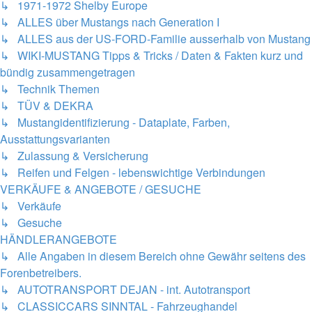
↳ 1971-1972 Shelby Europe
↳ ALLES über Mustangs nach Generation I
↳ ALLES aus der US-FORD-Familie ausserhalb von Mustang
↳ WIKI-MUSTANG Tipps & Tricks / Daten & Fakten kurz und
bündig zusammengetragen
↳ Technik Themen
↳ TÜV & DEKRA
↳ Mustangidentifizierung - Dataplate, Farben,
Ausstattungsvarianten
↳ Zulassung & Versicherung
↳ Reifen und Felgen - lebenswichtige Verbindungen
VERKÄUFE & ANGEBOTE / GESUCHE
↳ Verkäufe
↳ Gesuche
HÄNDLERANGEBOTE
↳ Alle Angaben in diesem Bereich ohne Gewähr seitens des
Forenbetreibers.
↳ AUTOTRANSPORT DEJAN - int. Autotransport
↳ CLASSICCARS SINNTAL - Fahrzeughandel