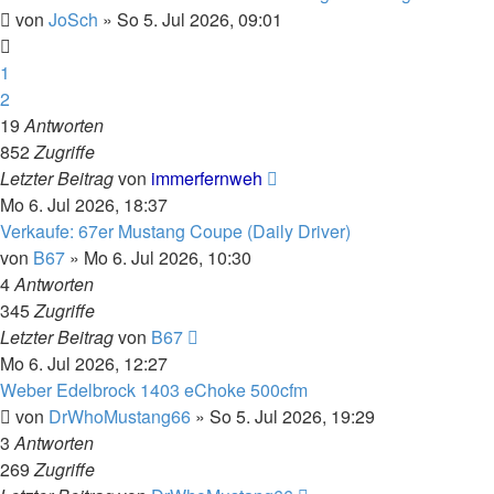
von
JoSch
»
So 5. Jul 2026, 09:01
1
2
19
Antworten
852
Zugriffe
Letzter Beitrag
von
immerfernweh
Mo 6. Jul 2026, 18:37
Verkaufe: 67er Mustang Coupe (Daily Driver)
von
B67
»
Mo 6. Jul 2026, 10:30
4
Antworten
345
Zugriffe
Letzter Beitrag
von
B67
Mo 6. Jul 2026, 12:27
Weber Edelbrock 1403 eChoke 500cfm
von
DrWhoMustang66
»
So 5. Jul 2026, 19:29
3
Antworten
269
Zugriffe