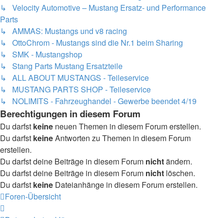
↳ Velocity Automotive – Mustang Ersatz- und Performance
Parts
↳ AMMAS: Mustangs und v8 racing
↳ OttoChrom - Mustangs sind die Nr.1 beim Sharing
↳ SMK - Mustangshop
↳ Stang Parts Mustang Ersatzteile
↳ ALL ABOUT MUSTANGS - Teileservice
↳ MUSTANG PARTS SHOP - Teileservice
↳ NOLIMITS - Fahrzeughandel - Gewerbe beendet 4/19
Berechtigungen in diesem Forum
Du darfst
keine
neuen Themen in diesem Forum erstellen.
Du darfst
keine
Antworten zu Themen in diesem Forum
erstellen.
Du darfst deine Beiträge in diesem Forum
nicht
ändern.
Du darfst deine Beiträge in diesem Forum
nicht
löschen.
Du darfst
keine
Dateianhänge in diesem Forum erstellen.
Foren-Übersicht