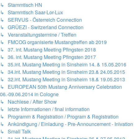
↳ Stammtisch HN
↳ Stammtisch Saar-Lor-Lux
↳ SERVUS - Österreich Connection
↳ GRÜEZI - Switzerland Connection
↳ Veranstaltungstermine / Treffen
↳ FMCOG organisierte Mustangtreffen ab 2019
↳ 37. int. Mustang Meeting Pfingsten 2018
↳ 36. int. Mustang Meeting Pfingsten 2017
↳ 35.int. Mustang Meeting in Sinsheim 14. & 15.05.2016
↳ 34.int. Mustang Meeting in Sinsheim 23.& 24.05.2015
↳ 32.int. Mustang Meeting in Sinsheim 18.& 19.05.2013
↳ EUROPEAN 50th Mustang Anniversary Celebration
06.-09.06.2014 in Cologne
↳ Nachlese / After Show
↳ letzte Informationen / final information
↳ Programm & Registration / Program & Registration
↳ Ankündigung / Einladung - Pre-Announcement - Inivation
↳ Small Talk
↳ 31.int. Mustang Meeting in Sinsheim 26.& 27.05.2012