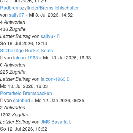
Di 21. Jul 2026, 11:29
Radbremszylinder/Bremslichtschalter
von
sally67
»
Mi 8. Jul 2026, 14:52
4
Antworten
436
Zugriffe
Letzter Beitrag
von
sally67
So 19. Jul 2026, 18:14
Sitzbezüge Bucket Seats
von
falcon-1963
»
Mo 13. Jul 2026, 16:33
0
Antworten
225
Zugriffe
Letzter Beitrag
von
falcon-1963
Mo 13. Jul 2026, 16:33
Porterfield Bremsbacken
von
spinbird
»
Mo 12. Jan 2026, 06:35
2
Antworten
1203
Zugriffe
Letzter Beitrag
von
JMS Bavaria
So 12. Jul 2026, 13:32