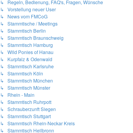
↳ Regeln, Bedienung, FAQ's, Fragen, Wünsche
↳ Vorstellung neuer User
↳ News vom FMCoG
↳ Stammtische / Meetings
↳ Stammtisch Berlin
↳ Stammtisch Braunschweig
↳ Stammtisch Hamburg
↳ Wild Ponies of Hanau
↳ Kurpfalz & Odenwald
↳ Stammtisch Karlsruhe
↳ Stammtisch Köln
↳ Stammtisch München
↳ Stammtisch Münster
↳ Rhein - Main
↳ Stammtisch Ruhrpott
↳ Schrauberzunft Siegen
↳ Stammtisch Stuttgart
↳ Stammtisch Rhein-Neckar Kreis
↳ Stammtisch Heilbronn