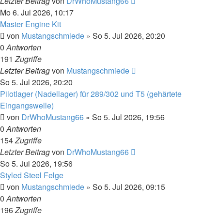
Letzter Beitrag
von
DrWhoMustang66
Mo 6. Jul 2026, 10:17
Master Engine Kit
von
Mustangschmiede
»
So 5. Jul 2026, 20:20
0
Antworten
191
Zugriffe
Letzter Beitrag
von
Mustangschmiede
So 5. Jul 2026, 20:20
Pilotlager (Nadellager) für 289/302 und T5 (gehärtete
Eingangswelle)
von
DrWhoMustang66
»
So 5. Jul 2026, 19:56
0
Antworten
154
Zugriffe
Letzter Beitrag
von
DrWhoMustang66
So 5. Jul 2026, 19:56
Styled Steel Felge
von
Mustangschmiede
»
So 5. Jul 2026, 09:15
0
Antworten
196
Zugriffe