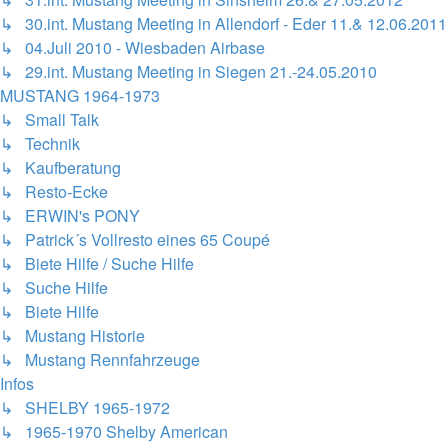
↳ 30.int. Mustang Meeting in Allendorf - Eder 11.& 12.06.2011
↳ 04.Juli 2010 - Wiesbaden Airbase
↳ 29.int. Mustang Meeting in Siegen 21.-24.05.2010
MUSTANG 1964-1973
↳ Small Talk
↳ Technik
↳ Kaufberatung
↳ Resto-Ecke
↳ ERWIN's PONY
↳ Patrick´s Vollresto eines 65 Coupé
↳ Biete Hilfe / Suche Hilfe
↳ Suche Hilfe
↳ Biete Hilfe
↳ Mustang Historie
↳ Mustang Rennfahrzeuge
Infos
↳ SHELBY 1965-1972
↳ 1965-1970 Shelby American