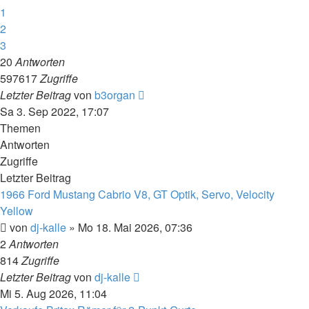
1
2
3
20
Antworten
597617
Zugriffe
Letzter Beitrag
von
b3organ
Sa 3. Sep 2022, 17:07
Themen
Antworten
Zugriffe
Letzter Beitrag
1966 Ford Mustang Cabrio V8, GT Optik, Servo, Velocity
Yellow
von
dj-kalle
»
Mo 18. Mai 2026, 07:36
2
Antworten
814
Zugriffe
Letzter Beitrag
von
dj-kalle
Mi 5. Aug 2026, 11:04