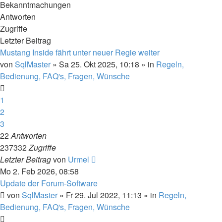
Bekanntmachungen
Antworten
Zugriffe
Letzter Beitrag
Mustang Inside fährt unter neuer Regie weiter
von
SqlMaster
»
Sa 25. Okt 2025, 10:18
» in
Regeln,
Bedienung, FAQ's, Fragen, Wünsche
1
2
3
22
Antworten
237332
Zugriffe
Letzter Beitrag
von
Urmel
Mo 2. Feb 2026, 08:58
Update der Forum-Software
von
SqlMaster
»
Fr 29. Jul 2022, 11:13
» in
Regeln,
Bedienung, FAQ's, Fragen, Wünsche