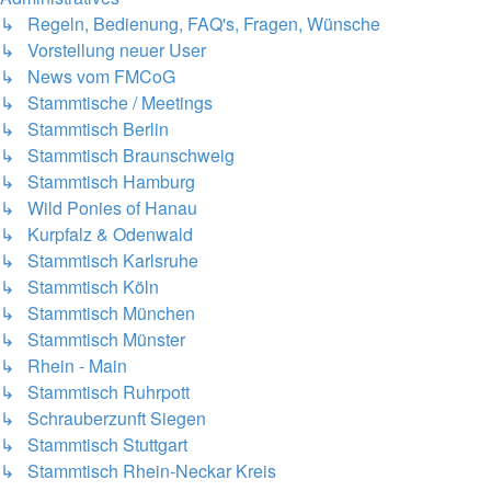
↳ Regeln, Bedienung, FAQ's, Fragen, Wünsche
↳ Vorstellung neuer User
↳ News vom FMCoG
↳ Stammtische / Meetings
↳ Stammtisch Berlin
↳ Stammtisch Braunschweig
↳ Stammtisch Hamburg
↳ Wild Ponies of Hanau
↳ Kurpfalz & Odenwald
↳ Stammtisch Karlsruhe
↳ Stammtisch Köln
↳ Stammtisch München
↳ Stammtisch Münster
↳ Rhein - Main
↳ Stammtisch Ruhrpott
↳ Schrauberzunft Siegen
↳ Stammtisch Stuttgart
↳ Stammtisch Rhein-Neckar Kreis