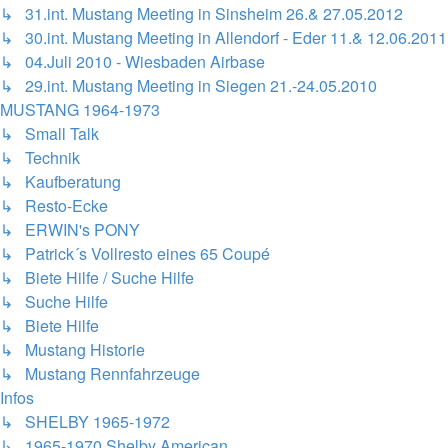
↳ 31.int. Mustang Meeting in Sinsheim 26.& 27.05.2012
↳ 30.int. Mustang Meeting in Allendorf - Eder 11.& 12.06.2011
↳ 04.Juli 2010 - Wiesbaden Airbase
↳ 29.int. Mustang Meeting in Siegen 21.-24.05.2010
MUSTANG 1964-1973
↳ Small Talk
↳ Technik
↳ Kaufberatung
↳ Resto-Ecke
↳ ERWIN's PONY
↳ Patrick´s Vollresto eines 65 Coupé
↳ Biete Hilfe / Suche Hilfe
↳ Suche Hilfe
↳ Biete Hilfe
↳ Mustang Historie
↳ Mustang Rennfahrzeuge
Infos
↳ SHELBY 1965-1972
↳ 1965-1970 Shelby American