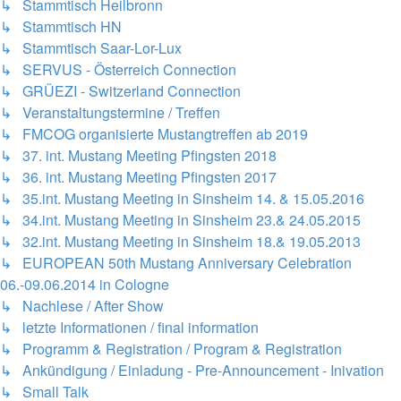
↳ Stammtisch Heilbronn
↳ Stammtisch HN
↳ Stammtisch Saar-Lor-Lux
↳ SERVUS - Österreich Connection
↳ GRÜEZI - Switzerland Connection
↳ Veranstaltungstermine / Treffen
↳ FMCOG organisierte Mustangtreffen ab 2019
↳ 37. int. Mustang Meeting Pfingsten 2018
↳ 36. int. Mustang Meeting Pfingsten 2017
↳ 35.int. Mustang Meeting in Sinsheim 14. & 15.05.2016
↳ 34.int. Mustang Meeting in Sinsheim 23.& 24.05.2015
↳ 32.int. Mustang Meeting in Sinsheim 18.& 19.05.2013
↳ EUROPEAN 50th Mustang Anniversary Celebration
06.-09.06.2014 in Cologne
↳ Nachlese / After Show
↳ letzte Informationen / final information
↳ Programm & Registration / Program & Registration
↳ Ankündigung / Einladung - Pre-Announcement - Inivation
↳ Small Talk