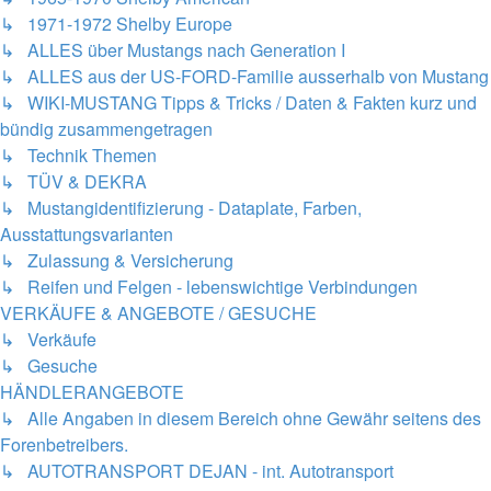
↳ 1971-1972 Shelby Europe
↳ ALLES über Mustangs nach Generation I
↳ ALLES aus der US-FORD-Familie ausserhalb von Mustang
↳ WIKI-MUSTANG Tipps & Tricks / Daten & Fakten kurz und
bündig zusammengetragen
↳ Technik Themen
↳ TÜV & DEKRA
↳ Mustangidentifizierung - Dataplate, Farben,
Ausstattungsvarianten
↳ Zulassung & Versicherung
↳ Reifen und Felgen - lebenswichtige Verbindungen
VERKÄUFE & ANGEBOTE / GESUCHE
↳ Verkäufe
↳ Gesuche
HÄNDLERANGEBOTE
↳ Alle Angaben in diesem Bereich ohne Gewähr seitens des
Forenbetreibers.
↳ AUTOTRANSPORT DEJAN - int. Autotransport