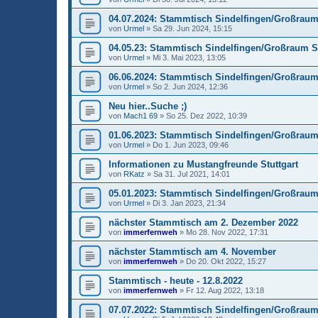
04.07.2024: Stammtisch Sindelfingen/Großraum 
von
Urmel
»
Sa 29. Jun 2024, 15:15
04.05.23: Stammtisch Sindelfingen/Großraum St
von
Urmel
»
Mi 3. Mai 2023, 13:05
06.06.2024: Stammtisch Sindelfingen/Großraum 
von
Urmel
»
So 2. Jun 2024, 12:36
Neu hier..Suche ;)
von
Mach1 69
»
So 25. Dez 2022, 10:39
01.06.2023: Stammtisch Sindelfingen/Großraum 
von
Urmel
»
Do 1. Jun 2023, 09:46
Informationen zu Mustangfreunde Stuttgart
von
RKatz
»
Sa 31. Jul 2021, 14:01
05.01.2023: Stammtisch Sindelfingen/Großraum 
von
Urmel
»
Di 3. Jan 2023, 21:34
nächster Stammtisch am 2. Dezember 2022
von
immerfernweh
»
Mo 28. Nov 2022, 17:31
nächster Stammtisch am 4. November
von
immerfernweh
»
Do 20. Okt 2022, 15:27
Stammtisch - heute - 12.8.2022
von
immerfernweh
»
Fr 12. Aug 2022, 13:18
07.07.2022: Stammtisch Sindelfingen/Großraum 