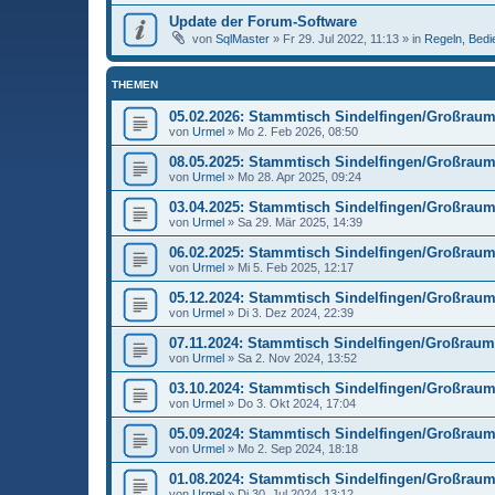
Update der Forum-Software
von
SqlMaster
»
Fr 29. Jul 2022, 11:13
» in
Regeln, Bed
THEMEN
05.02.2026: Stammtisch Sindelfingen/Großraum 
von
Urmel
»
Mo 2. Feb 2026, 08:50
08.05.2025: Stammtisch Sindelfingen/Großraum 
von
Urmel
»
Mo 28. Apr 2025, 09:24
03.04.2025: Stammtisch Sindelfingen/Großraum 
von
Urmel
»
Sa 29. Mär 2025, 14:39
06.02.2025: Stammtisch Sindelfingen/Großraum 
von
Urmel
»
Mi 5. Feb 2025, 12:17
05.12.2024: Stammtisch Sindelfingen/Großraum 
von
Urmel
»
Di 3. Dez 2024, 22:39
07.11.2024: Stammtisch Sindelfingen/Großraum 
von
Urmel
»
Sa 2. Nov 2024, 13:52
03.10.2024: Stammtisch Sindelfingen/Großraum 
von
Urmel
»
Do 3. Okt 2024, 17:04
05.09.2024: Stammtisch Sindelfingen/Großraum 
von
Urmel
»
Mo 2. Sep 2024, 18:18
01.08.2024: Stammtisch Sindelfingen/Großraum 
von
Urmel
»
Di 30. Jul 2024, 13:12