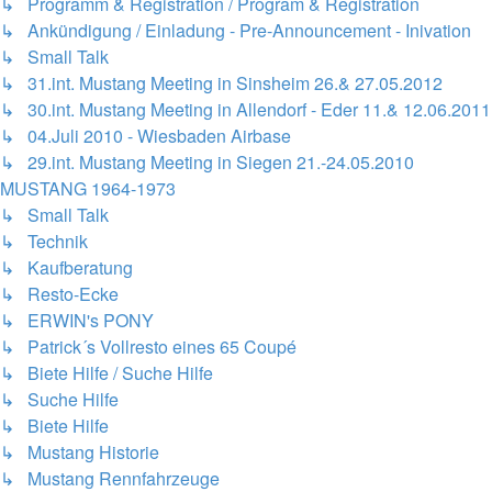
↳ Programm & Registration / Program & Registration
↳ Ankündigung / Einladung - Pre-Announcement - Inivation
↳ Small Talk
↳ 31.int. Mustang Meeting in Sinsheim 26.& 27.05.2012
↳ 30.int. Mustang Meeting in Allendorf - Eder 11.& 12.06.2011
↳ 04.Juli 2010 - Wiesbaden Airbase
↳ 29.int. Mustang Meeting in Siegen 21.-24.05.2010
MUSTANG 1964-1973
↳ Small Talk
↳ Technik
↳ Kaufberatung
↳ Resto-Ecke
↳ ERWIN's PONY
↳ Patrick´s Vollresto eines 65 Coupé
↳ Biete Hilfe / Suche Hilfe
↳ Suche Hilfe
↳ Biete Hilfe
↳ Mustang Historie
↳ Mustang Rennfahrzeuge