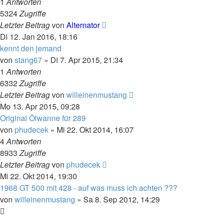
1
Antworten
5324
Zugriffe
Letzter Beitrag
von
Alternator
Di 12. Jan 2016, 18:16
kennt den jemand
von
stang67
»
Di 7. Apr 2015, 21:34
1
Antworten
6332
Zugriffe
Letzter Beitrag
von
willeinenmustang
Mo 13. Apr 2015, 09:28
Original Ölwanne für 289
von
phudecek
»
Mi 22. Okt 2014, 16:07
4
Antworten
8933
Zugriffe
Letzter Beitrag
von
phudecek
Mi 22. Okt 2014, 19:30
1968 GT 500 mit 428 - auf was muss ich achten ???
von
willeinenmustang
»
Sa 8. Sep 2012, 14:29