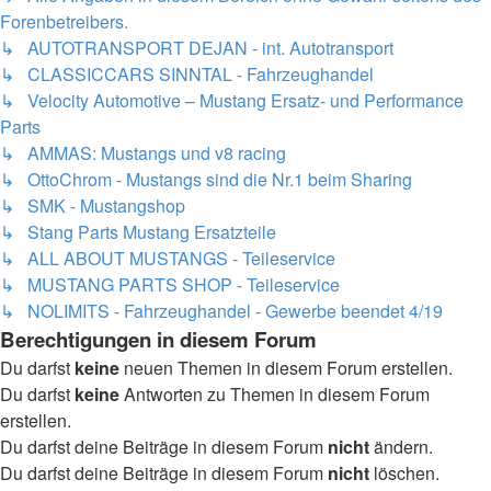
Forenbetreibers.
↳ AUTOTRANSPORT DEJAN - int. Autotransport
↳ CLASSICCARS SINNTAL - Fahrzeughandel
↳ Velocity Automotive – Mustang Ersatz- und Performance
Parts
↳ AMMAS: Mustangs und v8 racing
↳ OttoChrom - Mustangs sind die Nr.1 beim Sharing
↳ SMK - Mustangshop
↳ Stang Parts Mustang Ersatzteile
↳ ALL ABOUT MUSTANGS - Teileservice
↳ MUSTANG PARTS SHOP - Teileservice
↳ NOLIMITS - Fahrzeughandel - Gewerbe beendet 4/19
Berechtigungen in diesem Forum
Du darfst
keine
neuen Themen in diesem Forum erstellen.
Du darfst
keine
Antworten zu Themen in diesem Forum
erstellen.
Du darfst deine Beiträge in diesem Forum
nicht
ändern.
Du darfst deine Beiträge in diesem Forum
nicht
löschen.