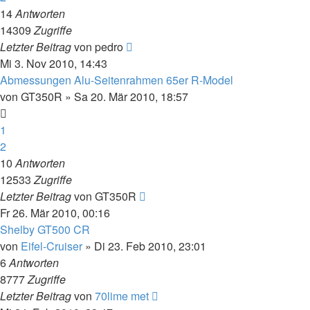
14
Antworten
14309
Zugriffe
Letzter Beitrag
von
pedro
Mi 3. Nov 2010, 14:43
Abmessungen Alu-Seitenrahmen 65er R-Model
von
GT350R
»
Sa 20. Mär 2010, 18:57
1
2
10
Antworten
12533
Zugriffe
Letzter Beitrag
von
GT350R
Fr 26. Mär 2010, 00:16
Shelby GT500 CR
von
Eifel-Cruiser
»
Di 23. Feb 2010, 23:01
6
Antworten
8777
Zugriffe
Letzter Beitrag
von
70lime met