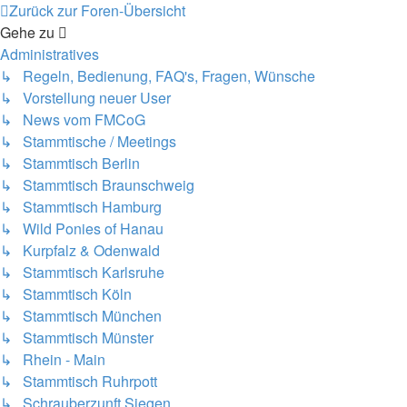
Zurück zur Foren-Übersicht
Gehe zu
Administratives
↳ Regeln, Bedienung, FAQ's, Fragen, Wünsche
↳ Vorstellung neuer User
↳ News vom FMCoG
↳ Stammtische / Meetings
↳ Stammtisch Berlin
↳ Stammtisch Braunschweig
↳ Stammtisch Hamburg
↳ Wild Ponies of Hanau
↳ Kurpfalz & Odenwald
↳ Stammtisch Karlsruhe
↳ Stammtisch Köln
↳ Stammtisch München
↳ Stammtisch Münster
↳ Rhein - Main
↳ Stammtisch Ruhrpott
↳ Schrauberzunft Siegen