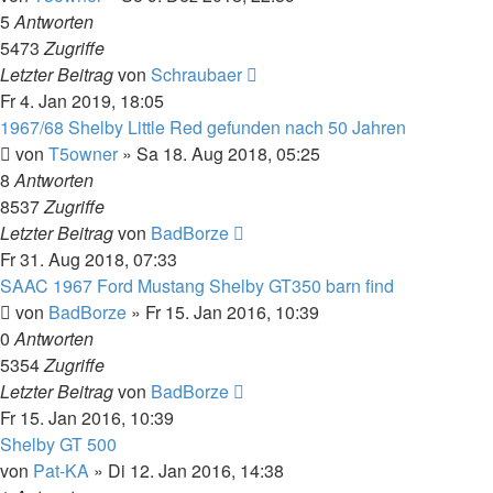
5
Antworten
5473
Zugriffe
Letzter Beitrag
von
Schraubaer
Fr 4. Jan 2019, 18:05
1967/68 Shelby Little Red gefunden nach 50 Jahren
von
T5owner
»
Sa 18. Aug 2018, 05:25
8
Antworten
8537
Zugriffe
Letzter Beitrag
von
BadBorze
Fr 31. Aug 2018, 07:33
SAAC 1967 Ford Mustang Shelby GT350 barn find
von
BadBorze
»
Fr 15. Jan 2016, 10:39
0
Antworten
5354
Zugriffe
Letzter Beitrag
von
BadBorze
Fr 15. Jan 2016, 10:39
Shelby GT 500
von
Pat-KA
»
Di 12. Jan 2016, 14:38