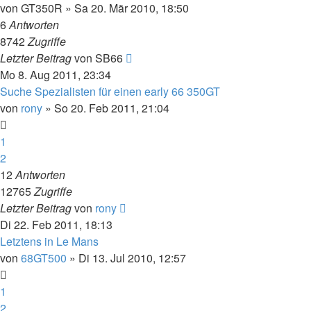
von
GT350R
»
Sa 20. Mär 2010, 18:50
6
Antworten
8742
Zugriffe
Letzter Beitrag
von
SB66
Mo 8. Aug 2011, 23:34
Suche Spezialisten für einen early 66 350GT
von
rony
»
So 20. Feb 2011, 21:04
1
2
12
Antworten
12765
Zugriffe
Letzter Beitrag
von
rony
Di 22. Feb 2011, 18:13
Letztens in Le Mans
von
68GT500
»
Di 13. Jul 2010, 12:57
1
2