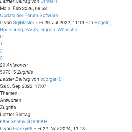
Letzter Beitrag
von
Urmel
Mo 2. Feb 2026, 08:58
Update der Forum-Software
von
SqlMaster
»
Fr 29. Jul 2022, 11:13
» in
Regeln,
Bedienung, FAQ's, Fragen, Wünsche
1
2
3
20
Antworten
597315
Zugriffe
Letzter Beitrag
von
b3organ
Sa 3. Sep 2022, 17:07
Themen
Antworten
Zugriffe
Letzter Beitrag
68er Shelby GT500KR
von
Fränky65
»
Fr 22. Nov 2024, 13:13