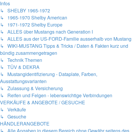
Infos
↳ SHELBY 1965-1972
↳ 1965-1970 Shelby American
↳ 1971-1972 Shelby Europe
↳ ALLES über Mustangs nach Generation I
↳ ALLES aus der US-FORD-Familie ausserhalb von Mustang
↳ WIKI-MUSTANG Tipps & Tricks / Daten & Fakten kurz und
bündig zusammengetragen
↳ Technik Themen
↳ TÜV & DEKRA
↳ Mustangidentifizierung - Dataplate, Farben,
Ausstattungsvarianten
↳ Zulassung & Versicherung
↳ Reifen und Felgen - lebenswichtige Verbindungen
VERKÄUFE & ANGEBOTE / GESUCHE
↳ Verkäufe
↳ Gesuche
HÄNDLERANGEBOTE
↳ Alle Angaben in diesem Bereich ohne Gewähr seitens des