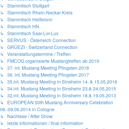
↳ Stammtisch Stuttgart
↳ Stammtisch Rhein-Neckar Kreis
↳ Stammtisch Heilbronn
↳ Stammtisch HN
↳ Stammtisch Saar-Lor-Lux
↳ SERVUS - Österreich Connection
↳ GRÜEZI - Switzerland Connection
↳ Veranstaltungstermine / Treffen
↳ FMCOG organisierte Mustangtreffen ab 2019
↳ 37. int. Mustang Meeting Pfingsten 2018
↳ 36. int. Mustang Meeting Pfingsten 2017
↳ 35.int. Mustang Meeting in Sinsheim 14. & 15.05.2016
↳ 34.int. Mustang Meeting in Sinsheim 23.& 24.05.2015
↳ 32.int. Mustang Meeting in Sinsheim 18.& 19.05.2013
↳ EUROPEAN 50th Mustang Anniversary Celebration
06.-09.06.2014 in Cologne
↳ Nachlese / After Show
↳ letzte Informationen / final information