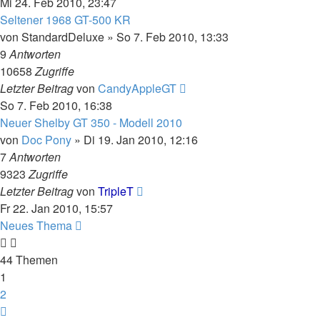
Mi 24. Feb 2010, 23:47
Seltener 1968 GT-500 KR
von
StandardDeluxe
»
So 7. Feb 2010, 13:33
9
Antworten
10658
Zugriffe
Letzter Beitrag
von
CandyAppleGT
So 7. Feb 2010, 16:38
Neuer Shelby GT 350 - Modell 2010
von
Doc Pony
»
Di 19. Jan 2010, 12:16
7
Antworten
9323
Zugriffe
Letzter Beitrag
von
TripleT
Fr 22. Jan 2010, 15:57
Neues Thema
44 Themen
1
2
Nächste