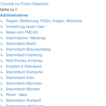
Zurück zur Foren-Übersicht
Gehe zu
Administratives
↳ Regeln, Bedienung, FAQ's, Fragen, Wünsche
↳ Vorstellung neuer User
↳ News vom FMCoG
↳ Stammtische / Meetings
↳ Stammtisch Berlin
↳ Stammtisch Braunschweig
↳ Stammtisch Hamburg
↳ Wild Ponies of Hanau
↳ Kurpfalz & Odenwald
↳ Stammtisch Karlsruhe
↳ Stammtisch Köln
↳ Stammtisch München
↳ Stammtisch Münster
↳ Rhein - Main
↳ Stammtisch Ruhrpott
↳ Schrauberzunft Siegen