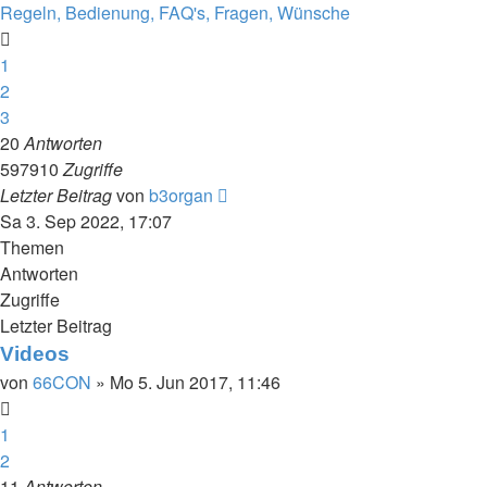
Regeln, Bedienung, FAQ's, Fragen, Wünsche
1
2
3
20
Antworten
597910
Zugriffe
Letzter Beitrag
von
b3organ
Sa 3. Sep 2022, 17:07
Themen
Antworten
Zugriffe
Letzter Beitrag
Videos
von
66CON
»
Mo 5. Jun 2017, 11:46
1
2
11
Antworten