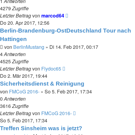
1
Antworten
4279
Zugriffe
Letzter Beitrag
von
marcod64
Do 20. Apr 2017, 12:56
Berlin-Brandenburg-OstDeutschland Tour nach
Hattingen
von
BerlinMustang
»
Di 14. Feb 2017, 00:17
4
Antworten
4525
Zugriffe
Letzter Beitrag
von
Flydoc65
Do 2. Mär 2017, 19:44
Sicherheitsdienst & Reinigung
von
FMCoG 2016-
»
So 5. Feb 2017, 17:34
0
Antworten
3616
Zugriffe
Letzter Beitrag
von
FMCoG 2016-
So 5. Feb 2017, 17:34
Treffen Sinsheim was is jetzt?