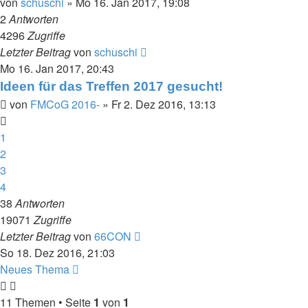
von
schuschi
»
Mo 16. Jan 2017, 19:08
2
Antworten
4296
Zugriffe
Letzter Beitrag
von
schuschi
Mo 16. Jan 2017, 20:43
Ideen für das Treffen 2017 gesucht!
von
FMCoG 2016-
»
Fr 2. Dez 2016, 13:13
1
2
3
4
38
Antworten
19071
Zugriffe
Letzter Beitrag
von
66CON
So 18. Dez 2016, 21:03
Neues Thema
11 Themen • Seite
1
von
1