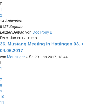
1
2
14
Antworten
9127
Zugriffe
Letzter Beitrag
von
Doc Pony
Do 8. Jun 2017, 19:18
36. Mustang Meeting in Hattingen 03. +
04.06.2017
von
Monzinger
»
So 29. Jan 2017, 18:44
1
…
7
8
9
10
11