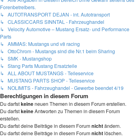
Forenbetreibers.
↳ AUTOTRANSPORT DEJAN - int. Autotransport
↳ CLASSICCARS SINNTAL - Fahrzeughandel
↳ Velocity Automotive – Mustang Ersatz- und Performance
Parts
↳ AMMAS: Mustangs und v8 racing
↳ OttoChrom - Mustangs sind die Nr.1 beim Sharing
↳ SMK - Mustangshop
↳ Stang Parts Mustang Ersatzteile
↳ ALL ABOUT MUSTANGS - Teileservice
↳ MUSTANG PARTS SHOP - Teileservice
↳ NOLIMITS - Fahrzeughandel - Gewerbe beendet 4/19
Berechtigungen in diesem Forum
Du darfst
keine
neuen Themen in diesem Forum erstellen.
Du darfst
keine
Antworten zu Themen in diesem Forum
erstellen.
Du darfst deine Beiträge in diesem Forum
nicht
ändern.
Du darfst deine Beiträge in diesem Forum
nicht
löschen.