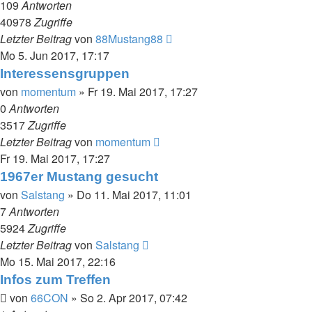
109
Antworten
40978
Zugriffe
Letzter Beitrag
von
88Mustang88
Mo 5. Jun 2017, 17:17
Interessensgruppen
von
momentum
»
Fr 19. Mai 2017, 17:27
0
Antworten
3517
Zugriffe
Letzter Beitrag
von
momentum
Fr 19. Mai 2017, 17:27
1967er Mustang gesucht
von
Salstang
»
Do 11. Mai 2017, 11:01
7
Antworten
5924
Zugriffe
Letzter Beitrag
von
Salstang
Mo 15. Mai 2017, 22:16
Infos zum Treffen
von
66CON
»
So 2. Apr 2017, 07:42