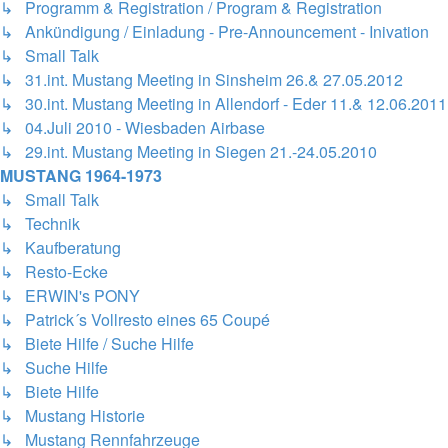
↳ Programm & Registration / Program & Registration
↳ Ankündigung / Einladung - Pre-Announcement - Inivation
↳ Small Talk
↳ 31.int. Mustang Meeting in Sinsheim 26.& 27.05.2012
↳ 30.int. Mustang Meeting in Allendorf - Eder 11.& 12.06.2011
↳ 04.Juli 2010 - Wiesbaden Airbase
↳ 29.int. Mustang Meeting in Siegen 21.-24.05.2010
MUSTANG 1964-1973
↳ Small Talk
↳ Technik
↳ Kaufberatung
↳ Resto-Ecke
↳ ERWIN's PONY
↳ Patrick´s Vollresto eines 65 Coupé
↳ Biete Hilfe / Suche Hilfe
↳ Suche Hilfe
↳ Biete Hilfe
↳ Mustang Historie
↳ Mustang Rennfahrzeuge