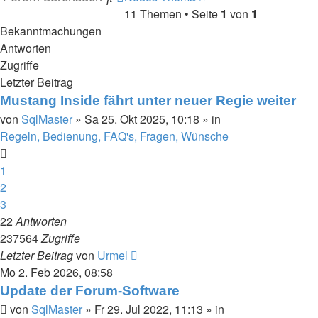
11 Themen • Seite
1
von
1
Suche
Bekanntmachungen
Antworten
Zugriffe
Letzter Beitrag
Mustang Inside fährt unter neuer Regie weiter
von
SqlMaster
»
Sa 25. Okt 2025, 10:18
» in
Regeln, Bedienung, FAQ's, Fragen, Wünsche
1
2
3
22
Antworten
237564
Zugriffe
Letzter Beitrag
von
Urmel
Mo 2. Feb 2026, 08:58
Update der Forum-Software
von
SqlMaster
»
Fr 29. Jul 2022, 11:13
» in