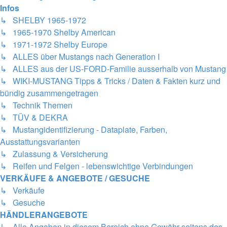
Infos
↳ SHELBY 1965-1972
↳ 1965-1970 Shelby American
↳ 1971-1972 Shelby Europe
↳ ALLES über Mustangs nach Generation I
↳ ALLES aus der US-FORD-Familie ausserhalb von Mustang
↳ WIKI-MUSTANG Tipps & Tricks / Daten & Fakten kurz und
bündig zusammengetragen
↳ Technik Themen
↳ TÜV & DEKRA
↳ Mustangidentifizierung - Dataplate, Farben,
Ausstattungsvarianten
↳ Zulassung & Versicherung
↳ Reifen und Felgen - lebenswichtige Verbindungen
VERKÄUFE & ANGEBOTE / GESUCHE
↳ Verkäufe
↳ Gesuche
HÄNDLERANGEBOTE
↳ Alle Angaben in diesem Bereich ohne Gewähr seitens des