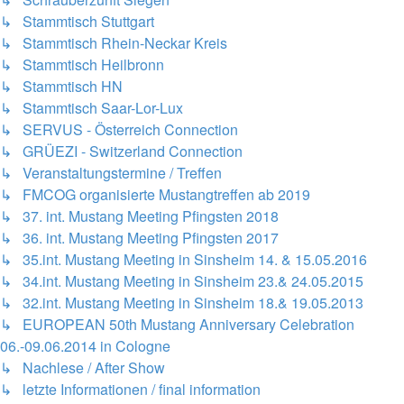
↳ Stammtisch Stuttgart
↳ Stammtisch Rhein-Neckar Kreis
↳ Stammtisch Heilbronn
↳ Stammtisch HN
↳ Stammtisch Saar-Lor-Lux
↳ SERVUS - Österreich Connection
↳ GRÜEZI - Switzerland Connection
↳ Veranstaltungstermine / Treffen
↳ FMCOG organisierte Mustangtreffen ab 2019
↳ 37. int. Mustang Meeting Pfingsten 2018
↳ 36. int. Mustang Meeting Pfingsten 2017
↳ 35.int. Mustang Meeting in Sinsheim 14. & 15.05.2016
↳ 34.int. Mustang Meeting in Sinsheim 23.& 24.05.2015
↳ 32.int. Mustang Meeting in Sinsheim 18.& 19.05.2013
↳ EUROPEAN 50th Mustang Anniversary Celebration
06.-09.06.2014 in Cologne
↳ Nachlese / After Show
↳ letzte Informationen / final information