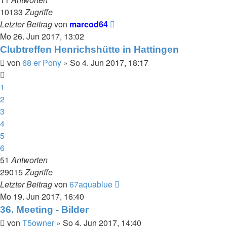
10133
Zugriffe
Letzter Beitrag
von
marcod64
Mo 26. Jun 2017, 13:02
Clubtreffen Henrichshütte in Hattingen
von
68 er Pony
»
So 4. Jun 2017, 18:17
1
2
3
4
5
6
51
Antworten
29015
Zugriffe
Letzter Beitrag
von
67aquablue
Mo 19. Jun 2017, 16:40
36. Meeting - Bilder
von
T5owner
»
So 4. Jun 2017, 14:40