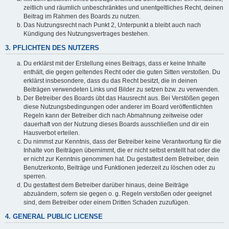
zeitlich und räumlich unbeschränktes und unentgeltliches Recht, deinen
Beitrag im Rahmen des Boards zu nutzen.
Das Nutzungsrecht nach Punkt 2, Unterpunkt a bleibt auch nach
Kündigung des Nutzungsvertrages bestehen.
3. PFLICHTEN DES NUTZERS
Du erklärst mit der Erstellung eines Beitrags, dass er keine Inhalte
enthält, die gegen geltendes Recht oder die guten Sitten verstoßen. Du
erklärst insbesondere, dass du das Recht besitzt, die in deinen
Beiträgen verwendeten Links und Bilder zu setzen bzw. zu verwenden.
Der Betreiber des Boards übt das Hausrecht aus. Bei Verstößen gegen
diese Nutzungsbedingungen oder anderer im Board veröffentlichten
Regeln kann der Betreiber dich nach Abmahnung zeitweise oder
dauerhaft von der Nutzung dieses Boards ausschließen und dir ein
Hausverbot erteilen.
Du nimmst zur Kenntnis, dass der Betreiber keine Verantwortung für die
Inhalte von Beiträgen übernimmt, die er nicht selbst erstellt hat oder die
er nicht zur Kenntnis genommen hat. Du gestattest dem Betreiber, dein
Benutzerkonto, Beiträge und Funktionen jederzeit zu löschen oder zu
sperren.
Du gestattest dem Betreiber darüber hinaus, deine Beiträge
abzuändern, sofern sie gegen o. g. Regeln verstoßen oder geeignet
sind, dem Betreiber oder einem Dritten Schaden zuzufügen.
4. GENERAL PUBLIC LICENSE