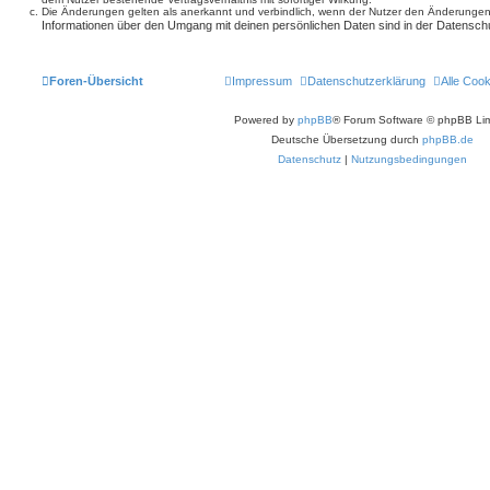
Die Änderungen gelten als anerkannt und verbindlich, wenn der Nutzer den Änderungen
Informationen über den Umgang mit deinen persönlichen Daten sind in der Datenschu
Foren-Übersicht
Impressum
Datenschutzerklärung
Alle Coo
Powered by
phpBB
® Forum Software © phpBB Lim
Deutsche Übersetzung durch
phpBB.de
Datenschutz
|
Nutzungsbedingungen