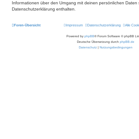
Informationen über den Umgang mit deinen persönlichen Daten s
Datenschutzerklärung enthalten.
Foren-Übersicht
Impressum
Datenschutzerklärung
Alle Coo
Powered by
phpBB
® Forum Software © phpBB Lim
Deutsche Übersetzung durch
phpBB.de
Datenschutz
|
Nutzungsbedingungen