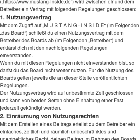
(„https://www.mustang-inside.de“) wird zwischen dir und dem
Betreiber ein Vertrag mit folgenden Regelungen geschlossen:
1. Nutzungsvertrag
Mit dem Zugriff auf „M U S T A N G - I N S I D E“ (im Folgenden
„das Board“) schließt du einen Nutzungsvertrag mit dem
Betreiber des Boards ab (im Folgenden „Betreiber“) und
erklärst dich mit den nachfolgenden Regelungen
einverstanden.
Wenn du mit diesen Regelungen nicht einverstanden bist, so
darfst du das Board nicht weiter nutzen. Für die Nutzung des
Boards gelten jeweils die an dieser Stelle veröffentlichten
Regelungen.
Der Nutzungsvertrag wird auf unbestimmte Zeit geschlossen
und kann von beiden Seiten ohne Einhaltung einer Frist
jederzeit gekündigt werden.
2. Einräumung von Nutzungsrechten
Mit dem Erstellen eines Beitrags erteilst du dem Betreiber ein
einfaches, zeitlich und räumlich unbeschränktes und
unentgeltliches Recht, deinen Beitrag im Rahmen des Boards