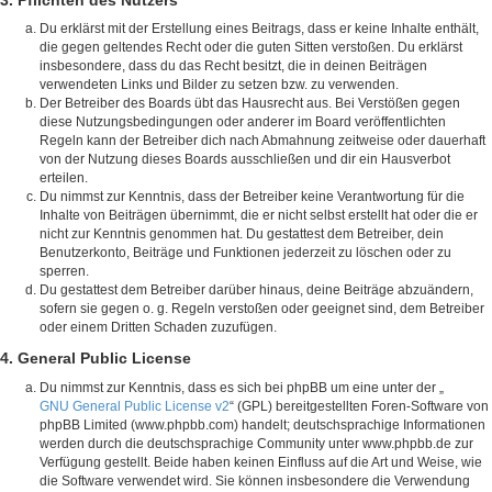
Du erklärst mit der Erstellung eines Beitrags, dass er keine Inhalte enthält,
die gegen geltendes Recht oder die guten Sitten verstoßen. Du erklärst
insbesondere, dass du das Recht besitzt, die in deinen Beiträgen
verwendeten Links und Bilder zu setzen bzw. zu verwenden.
Der Betreiber des Boards übt das Hausrecht aus. Bei Verstößen gegen
diese Nutzungsbedingungen oder anderer im Board veröffentlichten
Regeln kann der Betreiber dich nach Abmahnung zeitweise oder dauerhaft
von der Nutzung dieses Boards ausschließen und dir ein Hausverbot
erteilen.
Du nimmst zur Kenntnis, dass der Betreiber keine Verantwortung für die
Inhalte von Beiträgen übernimmt, die er nicht selbst erstellt hat oder die er
nicht zur Kenntnis genommen hat. Du gestattest dem Betreiber, dein
Benutzerkonto, Beiträge und Funktionen jederzeit zu löschen oder zu
sperren.
Du gestattest dem Betreiber darüber hinaus, deine Beiträge abzuändern,
sofern sie gegen o. g. Regeln verstoßen oder geeignet sind, dem Betreiber
oder einem Dritten Schaden zuzufügen.
4. General Public License
Du nimmst zur Kenntnis, dass es sich bei phpBB um eine unter der „
GNU General Public License v2
“ (GPL) bereitgestellten Foren-Software von
phpBB Limited (www.phpbb.com) handelt; deutschsprachige Informationen
werden durch die deutschsprachige Community unter www.phpbb.de zur
Verfügung gestellt. Beide haben keinen Einfluss auf die Art und Weise, wie
die Software verwendet wird. Sie können insbesondere die Verwendung