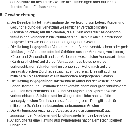
der Software für bestimmte Zwecke nicht untersagen oder auf Inhalte
fremder Foren Einfluss nehmen.
5. Gewährleistung
Der Betreiber haftet mit Ausnahme der Verletzung von Leben, Körper und
Gesundheit und der Verletzung wesentlicher Vertragspflichten
(Kardinalpflichten) nur für Schäden, die auf ein vorsätzliches oder grob
fahrlässiges Verhalten zurückzuführen sind. Dies gilt auch für mittelbare
Folgeschäden wie insbesondere entgangenen Gewinn.
Die Haftung ist gegenüber Verbrauchern außer bei vorsätzlichem oder grob
fahrlässigem Verhalten oder bei Schäden aus der Verletzung von Leben,
Körper und Gesundheit und der Verletzung wesentlicher Vertragspflichten
(Kardinalpflichten) auf die bei Vertragsschluss typischerweise
vorhersehbaren Schäden und im übrigen der Höhe nach auf die
vertragstypischen Durchschnittsschäden begrenzt. Dies gilt auch für
mittelbare Folgeschäden wie insbesondere entgangenen Gewinn.
Die Haftung ist gegenüber Unternehmern außer bei der Verletzung von
Leben, Körper und Gesundheit oder vorsätzlichem oder grob fahrlässigem
Verhalten des Betreibers auf die bei Vertragsschluss typischerweise
vorhersehbaren Schäden und im Übrigen der Höhe nach auf die
vertragstypischen Durchschnittsschäden begrenzt. Dies gilt auch für
mittelbare Schäden, insbesondere entgangenen Gewinn.
Die Haftungsbegrenzung der Absätze a bis c gilt sinngemäß auch
zugunsten der Mitarbeiter und Erfüllungsgehilfen des Betreibers.
Ansprüche für eine Haftung aus zwingendem nationalem Recht bleiben
unberührt.