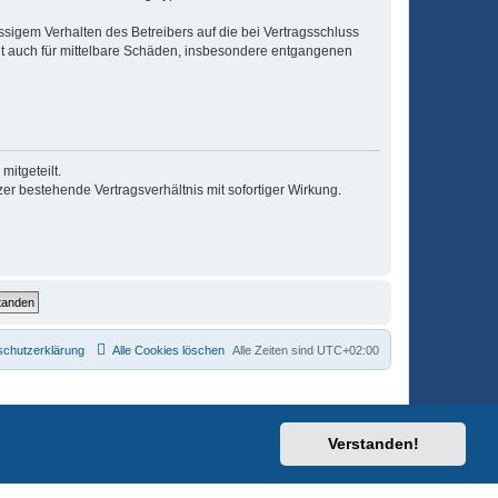
sigem Verhalten des Betreibers auf die bei Vertragsschluss
lt auch für mittelbare Schäden, insbesondere entgangenen
itgeteilt.
r bestehende Vertragsverhältnis mit sofortiger Wirkung.
schutzerklärung
Alle Cookies löschen
Alle Zeiten sind
UTC+02:00
Verstanden!