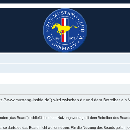
ttps://www.mustang-inside.de“) wird zwischen dir und dem Betreiber ei
lgenden „das Board“) schließt du einen Nutzungsvertrag mit dem Betreiber des Board
 so darfst du das Board nicht weiter nutzen. Für die Nutzung des Boards gelten jew