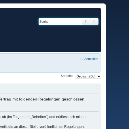
Suche
Erweiterte Suche
Anmelden
Sprache:
n Vertrag mit folgenden Regelungen geschlossen:
s ab (im Folgenden „Betreiber“) und erklärst dich mit den
eils die an dieser Stelle veröffentlichten Regelungen.