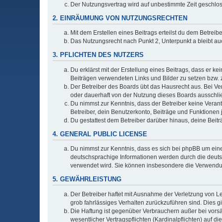
Der Nutzungsvertrag wird auf unbestimmte Zeit geschlos
2. EINRÄUMUNG VON NUTZUNGSRECHTEN
Mit dem Erstellen eines Beitrags erteilst du dem Betrei
Das Nutzungsrecht nach Punkt 2, Unterpunkt a bleibt 
3. PFLICHTEN DES NUTZERS
Du erklärst mit der Erstellung eines Beitrags, dass er ke
Beiträgen verwendeten Links und Bilder zu setzen bzw.
Der Betreiber des Boards übt das Hausrecht aus. Bei V
oder dauerhaft von der Nutzung dieses Boards ausschlie
Du nimmst zur Kenntnis, dass der Betreiber keine Verantw
Betreiber, dein Benutzerkonto, Beiträge und Funktionen 
Du gestattest dem Betreiber darüber hinaus, deine Beit
4. GENERAL PUBLIC LICENSE
Du nimmst zur Kenntnis, dass es sich bei phpBB um eine
deutschsprachige Informationen werden durch die deuts
verwendet wird. Sie können insbesondere die Verwendun
5. GEWÄHRLEISTUNG
Der Betreiber haftet mit Ausnahme der Verletzung von Le
grob fahrlässiges Verhalten zurückzuführen sind. Dies 
Die Haftung ist gegenüber Verbrauchern außer bei vors
wesentlicher Vertragspflichten (Kardinalpflichten) auf