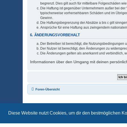
begrenzt. Dies gilt auch für mittelbare Folgeschäden 
Die Haftung ist gegenüber Unternehmern außer bei der V
typischerweise vorhersehbaren Schäden und im Übrigen 
Gewinn.
Die Haftungsbegrenzung der Absätze a bis c gilt sinnge
Ansprüche für eine Haftung aus zwingendem nationalem
6. ÄNDERUNGSVORBEHALT
Der Betreiber ist berechtigt, die Nutzungsbedingungen 
Der Nutzer ist berechtigt, den Änderungen zu widerspre
Die Änderungen gelten als anerkannt und verbindlich, 
Informationen über den Umgang mit deinen persönlich
Foren-Übersicht
Diese Website nutzt Cookies, um dir den bestmöglichen Ko