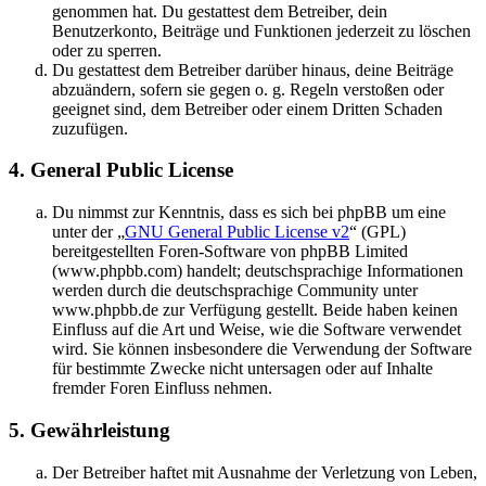
genommen hat. Du gestattest dem Betreiber, dein
Benutzerkonto, Beiträge und Funktionen jederzeit zu löschen
oder zu sperren.
Du gestattest dem Betreiber darüber hinaus, deine Beiträge
abzuändern, sofern sie gegen o. g. Regeln verstoßen oder
geeignet sind, dem Betreiber oder einem Dritten Schaden
zuzufügen.
4. General Public License
Du nimmst zur Kenntnis, dass es sich bei phpBB um eine
unter der „
GNU General Public License v2
“ (GPL)
bereitgestellten Foren-Software von phpBB Limited
(www.phpbb.com) handelt; deutschsprachige Informationen
werden durch die deutschsprachige Community unter
www.phpbb.de zur Verfügung gestellt. Beide haben keinen
Einfluss auf die Art und Weise, wie die Software verwendet
wird. Sie können insbesondere die Verwendung der Software
für bestimmte Zwecke nicht untersagen oder auf Inhalte
fremder Foren Einfluss nehmen.
5. Gewährleistung
Der Betreiber haftet mit Ausnahme der Verletzung von Leben,