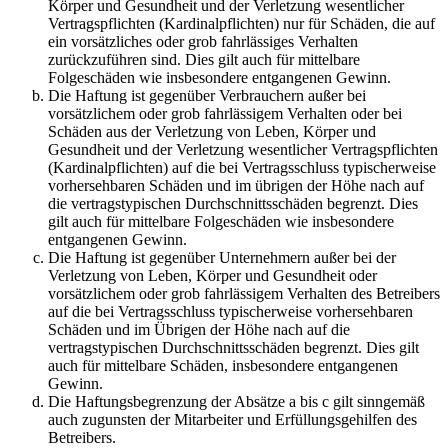
Körper und Gesundheit und der Verletzung wesentlicher
Vertragspflichten (Kardinalpflichten) nur für Schäden, die auf
ein vorsätzliches oder grob fahrlässiges Verhalten
zurückzuführen sind. Dies gilt auch für mittelbare
Folgeschäden wie insbesondere entgangenen Gewinn.
Die Haftung ist gegenüber Verbrauchern außer bei
vorsätzlichem oder grob fahrlässigem Verhalten oder bei
Schäden aus der Verletzung von Leben, Körper und
Gesundheit und der Verletzung wesentlicher Vertragspflichten
(Kardinalpflichten) auf die bei Vertragsschluss typischerweise
vorhersehbaren Schäden und im übrigen der Höhe nach auf
die vertragstypischen Durchschnittsschäden begrenzt. Dies
gilt auch für mittelbare Folgeschäden wie insbesondere
entgangenen Gewinn.
Die Haftung ist gegenüber Unternehmern außer bei der
Verletzung von Leben, Körper und Gesundheit oder
vorsätzlichem oder grob fahrlässigem Verhalten des Betreibers
auf die bei Vertragsschluss typischerweise vorhersehbaren
Schäden und im Übrigen der Höhe nach auf die
vertragstypischen Durchschnittsschäden begrenzt. Dies gilt
auch für mittelbare Schäden, insbesondere entgangenen
Gewinn.
Die Haftungsbegrenzung der Absätze a bis c gilt sinngemäß
auch zugunsten der Mitarbeiter und Erfüllungsgehilfen des
Betreibers.