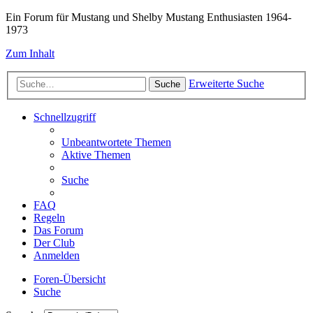
Ein Forum für Mustang und Shelby Mustang Enthusiasten 1964-
1973
Zum Inhalt
Erweiterte Suche
Suche
Schnellzugriff
Unbeantwortete Themen
Aktive Themen
Suche
FAQ
Regeln
Das Forum
Der Club
Anmelden
Foren-Übersicht
Suche