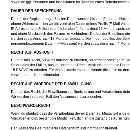
sowie an ggf. Personen und Institutionen im Rahmen eines Betreiberwechse
DAUER DER SPEICHERUNG
Die bei der Registrierung erfassten Daten werden bis zum Ende des Nutzu
einem Widerruf werden wir die zentralen Daten deines Profils (E-Mail-Adr
IP-Adressen und Zeitstempel (siehe oben)) für maximal 13 Monate speicher
und einen Missbrauch des Forums zu verhindern. Die bei der Erstellung ein
werden spätestens nach 13 Monaten gelöscht. Die in den Logfiles des Ser
personenbezogenen Daten (IP-Adressen) werden spätestens nach 4 Monat
RECHT AUF AUSKUNFT
Du hast das Recht, Auskunft darüber zu erhalten, ob personenbezogene Dat
Sofern dies der Fall ist, hast du ferner das Recht, Auskunft über diese Date
15 DSGVO zu erhalten. Für ein Auskunftsersuchen wende dich bitte an den 
verwende das Kontaktformular.
RECHT AUF WIDERRUF DER EINWILLIGUNG
Du hast das Recht, die Einwilligung zur Speicherung und Verarbeitung deine
Wir werden in diesem Fall den Nutzungsvertrag beenden.
BESCHWERDERECHT
Wenn du glaubst, dass die Verarbeitung deiner Daten auf Mustang-Inside.d
Vorgaben erfolgt, besteht die Möglichkeit, dich an die zuständige Aufsicht
Der Hessische Beauftragte für Datenschutz und Informationsfreiheit