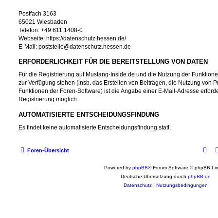
Postfach 3163
65021 Wiesbaden
Telefon: +49 611 1408-0
Webseite: https://datenschutz.hessen.de/
E-Mail: poststelle@datenschutz.hessen.de
ERFORDERLICHKEIT FÜR DIE BEREITSTELLUNG VON DATEN
Für die Registrierung auf Mustang-Inside.de und die Nutzung der Funktionen
zur Verfügung stehen (insb. das Erstellen von Beiträgen, die Nutzung von P
Funktionen der Foren-Software) ist die Angabe einer E-Mail-Adresse erforde
Registrierung möglich.
AUTOMATISIERTE ENTSCHEIDUNGSFINDUNG
Es findet keine automatisierte Entscheidungsfindung statt.
Foren-Übersicht
Powered by
phpBB
® Forum Software © phpBB Lim
Deutsche Übersetzung durch
phpBB.de
Datenschutz
|
Nutzungsbedingungen