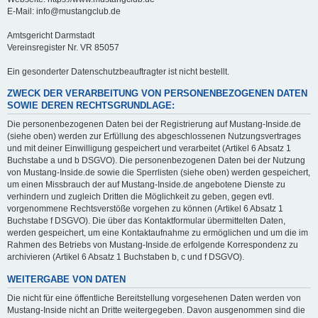
E-Mail: info@mustangclub.de
Amtsgericht Darmstadt
Vereinsregister Nr. VR 85057
Ein gesonderter Datenschutzbeauftragter ist nicht bestellt.
ZWECK DER VERARBEITUNG VON PERSONENBEZOGENEN DATEN
SOWIE DEREN RECHTSGRUNDLAGE:
Die personenbezogenen Daten bei der Registrierung auf Mustang-Inside.de
(siehe oben) werden zur Erfüllung des abgeschlossenen Nutzungsvertrages
und mit deiner Einwilligung gespeichert und verarbeitet (Artikel 6 Absatz 1
Buchstabe a und b DSGVO). Die personenbezogenen Daten bei der Nutzung
von Mustang-Inside.de sowie die Sperrlisten (siehe oben) werden gespeichert,
um einen Missbrauch der auf Mustang-Inside.de angebotene Dienste zu
verhindern und zugleich Dritten die Möglichkeit zu geben, gegen evtl.
vorgenommene Rechtsverstöße vorgehen zu können (Artikel 6 Absatz 1
Buchstabe f DSGVO). Die über das Kontaktformular übermittelten Daten,
werden gespeichert, um eine Kontaktaufnahme zu ermöglichen und um die im
Rahmen des Betriebs von Mustang-Inside.de erfolgende Korrespondenz zu
archivieren (Artikel 6 Absatz 1 Buchstaben b, c und f DSGVO).
WEITERGABE VON DATEN
Die nicht für eine öffentliche Bereitstellung vorgesehenen Daten werden von
Mustang-Inside nicht an Dritte weitergegeben. Davon ausgenommen sind die