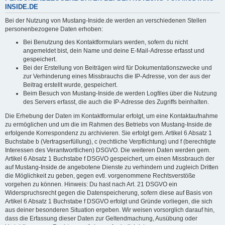
INSIDE.DE
Bei der Nutzung von Mustang-Inside.de werden an verschiedenen Stellen
personenbezogene Daten erhoben:
Bei Benutzung des Kontaktformulars werden, sofern du nicht
angemeldet bist, dein Name und deine E-Mail-Adresse erfasst und
gespeichert.
Bei der Erstellung von Beiträgen wird für Dokumentationszwecke und
zur Verhinderung eines Missbrauchs die IP-Adresse, von der aus der
Beitrag erstellt wurde, gespeichert.
Beim Besuch von Mustang-Inside.de werden Logfiles über die Nutzung
des Servers erfasst, die auch die IP-Adresse des Zugriffs beinhalten.
Die Erhebung der Daten im Kontaktformular erfolgt, um eine Kontaktaufnahme
zu ermöglichen und um die im Rahmen des Betriebs von Mustang-Inside.de
erfolgende Korrespondenz zu archivieren. Sie erfolgt gem. Artikel 6 Absatz 1
Buchstabe b (Vertragserfüllung), c (rechtliche Verpflichtung) und f (berechtigte
Interessen des Verantwortlichen) DSGVO. Die weiteren Daten werden gem.
Artikel 6 Absatz 1 Buchstabe f DSGVO gespeichert, um einen Missbrauch der
auf Mustang-Inside.de angebotene Dienste zu verhindern und zugleich Dritten
die Möglichkeit zu geben, gegen evtl. vorgenommene Rechtsverstöße
vorgehen zu können. Hinweis: Du hast nach Art. 21 DSGVO ein
Widerspruchsrecht gegen die Datenspeicherung, sofern diese auf Basis von
Artikel 6 Absatz 1 Buchstabe f DSGVO erfolgt und Gründe vorliegen, die sich
aus deiner besonderen Situation ergeben. Wir weisen vorsorglich darauf hin,
dass die Erfassung dieser Daten zur Geltendmachung, Ausübung oder