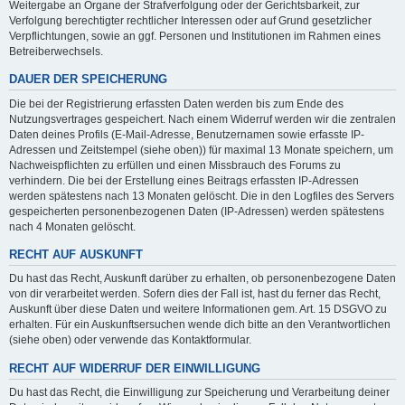
Weitergabe an Organe der Strafverfolgung oder der Gerichtsbarkeit, zur
Verfolgung berechtigter rechtlicher Interessen oder auf Grund gesetzlicher
Verpflichtungen, sowie an ggf. Personen und Institutionen im Rahmen eines
Betreiberwechsels.
DAUER DER SPEICHERUNG
Die bei der Registrierung erfassten Daten werden bis zum Ende des
Nutzungsvertrages gespeichert. Nach einem Widerruf werden wir die zentralen
Daten deines Profils (E-Mail-Adresse, Benutzernamen sowie erfasste IP-
Adressen und Zeitstempel (siehe oben)) für maximal 13 Monate speichern, um
Nachweispflichten zu erfüllen und einen Missbrauch des Forums zu
verhindern. Die bei der Erstellung eines Beitrags erfassten IP-Adressen
werden spätestens nach 13 Monaten gelöscht. Die in den Logfiles des Servers
gespeicherten personenbezogenen Daten (IP-Adressen) werden spätestens
nach 4 Monaten gelöscht.
RECHT AUF AUSKUNFT
Du hast das Recht, Auskunft darüber zu erhalten, ob personenbezogene Daten
von dir verarbeitet werden. Sofern dies der Fall ist, hast du ferner das Recht,
Auskunft über diese Daten und weitere Informationen gem. Art. 15 DSGVO zu
erhalten. Für ein Auskunftsersuchen wende dich bitte an den Verantwortlichen
(siehe oben) oder verwende das Kontaktformular.
RECHT AUF WIDERRUF DER EINWILLIGUNG
Du hast das Recht, die Einwilligung zur Speicherung und Verarbeitung deiner