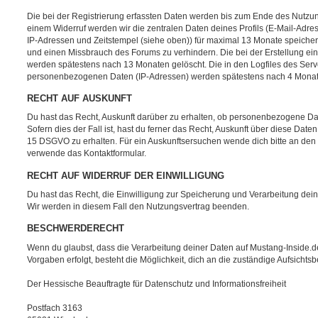
Die bei der Registrierung erfassten Daten werden bis zum Ende des Nutzu
einem Widerruf werden wir die zentralen Daten deines Profils (E-Mail-Adr
IP-Adressen und Zeitstempel (siehe oben)) für maximal 13 Monate speicher
und einen Missbrauch des Forums zu verhindern. Die bei der Erstellung ein
werden spätestens nach 13 Monaten gelöscht. Die in den Logfiles des Ser
personenbezogenen Daten (IP-Adressen) werden spätestens nach 4 Monat
RECHT AUF AUSKUNFT
Du hast das Recht, Auskunft darüber zu erhalten, ob personenbezogene Dat
Sofern dies der Fall ist, hast du ferner das Recht, Auskunft über diese Date
15 DSGVO zu erhalten. Für ein Auskunftsersuchen wende dich bitte an den 
verwende das Kontaktformular.
RECHT AUF WIDERRUF DER EINWILLIGUNG
Du hast das Recht, die Einwilligung zur Speicherung und Verarbeitung deine
Wir werden in diesem Fall den Nutzungsvertrag beenden.
BESCHWERDERECHT
Wenn du glaubst, dass die Verarbeitung deiner Daten auf Mustang-Inside.d
Vorgaben erfolgt, besteht die Möglichkeit, dich an die zuständige Aufsicht
Der Hessische Beauftragte für Datenschutz und Informationsfreiheit
Postfach 3163