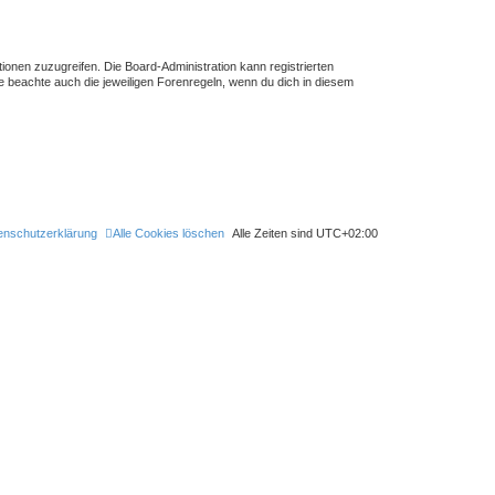
tionen zuzugreifen. Die Board-Administration kann registrierten
 beachte auch die jeweiligen Forenregeln, wenn du dich in diesem
enschutzerklärung
Alle Cookies löschen
Alle Zeiten sind
UTC+02:00