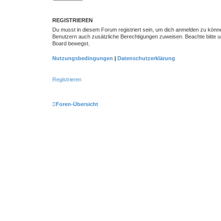
REGISTRIEREN
Du musst in diesem Forum registriert sein, um dich anmelden zu können.
Benutzern auch zusätzliche Berechtigungen zuweisen. Beachte bitte un
Board bewegst.
Nutzungsbedingungen
|
Datenschutzerklärung
Registrieren
Foren-Übersicht