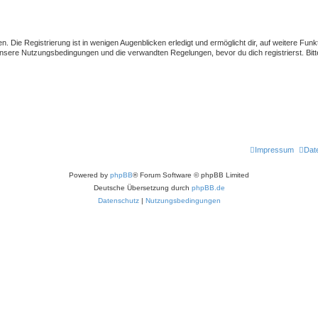
 Die Registrierung ist in wenigen Augenblicken erledigt und ermöglicht dir, auf weitere Funk
sere Nutzungsbedingungen und die verwandten Regelungen, bevor du dich registrierst. Bitte
Impressum
Dat
Powered by
phpBB
® Forum Software © phpBB Limited
Deutsche Übersetzung durch
phpBB.de
Datenschutz
|
Nutzungsbedingungen