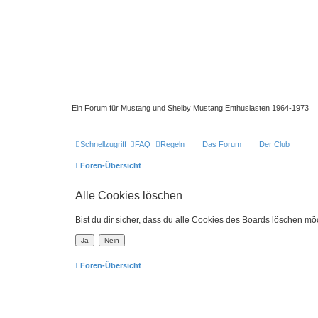
Ein Forum für Mustang und Shelby Mustang Enthusiasten 1964-1973
Schnellzugriff
FAQ
Regeln
Das Forum
Der Club
Foren-Übersicht
Alle Cookies löschen
Bist du dir sicher, dass du alle Cookies des Boards löschen mö
Foren-Übersicht