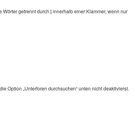
e Wörter getrennt durch
|
innerhalb einer Klammer, wenn nur
ie Option „Unterforen durchsuchen“ unten nicht deaktivierst.