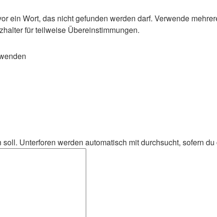
or ein Wort, das nicht gefunden werden darf. Verwende mehrer
zhalter für teilweise Übereinstimmungen.
rwenden
oll. Unterforen werden automatisch mit durchsucht, sofern du d