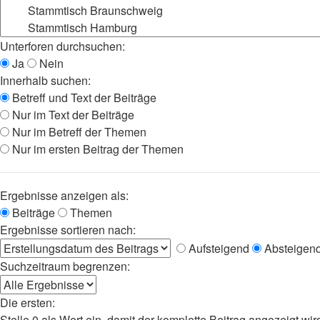
Unterforen durchsuchen:
Ja
Nein
Innerhalb suchen:
Betreff und Text der Beiträge
Nur im Text der Beiträge
Nur im Betreff der Themen
Nur im ersten Beitrag der Themen
Ergebnisse anzeigen als:
Beiträge
Themen
Ergebnisse sortieren nach:
Aufsteigend
Absteigen
Suchzeitraum begrenzen:
Die ersten:
Stelle 0 als Wert ein, damit der komplette Beitrag angezeigt wir