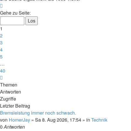
Seite
1
Gehe zu Seite:
von
40
1
2
3
4
5
…
40
Nächste
Themen
Antworten
Zugriffe
Letzter Beitrag
Bremsleistung immer noch schwach.
von
HomerJay
»
Sa 8. Aug 2026, 17:54
» in
Technik
0
Antworten