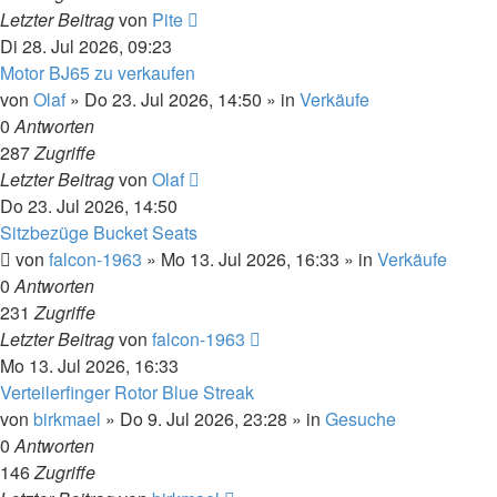
Letzter Beitrag
von
Pite
Di 28. Jul 2026, 09:23
Motor BJ65 zu verkaufen
von
Olaf
»
Do 23. Jul 2026, 14:50
» in
Verkäufe
0
Antworten
287
Zugriffe
Letzter Beitrag
von
Olaf
Do 23. Jul 2026, 14:50
Sitzbezüge Bucket Seats
von
falcon-1963
»
Mo 13. Jul 2026, 16:33
» in
Verkäufe
0
Antworten
231
Zugriffe
Letzter Beitrag
von
falcon-1963
Mo 13. Jul 2026, 16:33
Verteilerfinger Rotor Blue Streak
von
birkmael
»
Do 9. Jul 2026, 23:28
» in
Gesuche
0
Antworten
146
Zugriffe