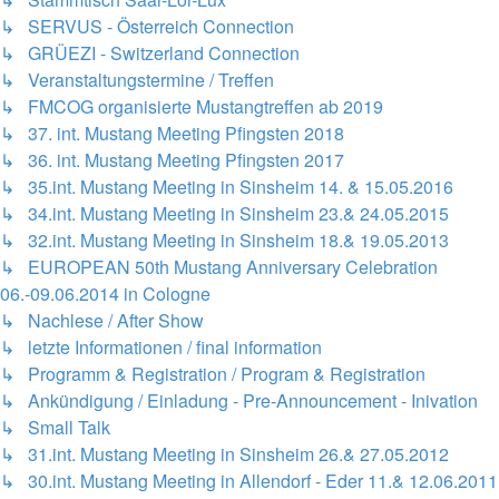
↳ SERVUS - Österreich Connection
↳ GRÜEZI - Switzerland Connection
↳ Veranstaltungstermine / Treffen
↳ FMCOG organisierte Mustangtreffen ab 2019
↳ 37. int. Mustang Meeting Pfingsten 2018
↳ 36. int. Mustang Meeting Pfingsten 2017
↳ 35.int. Mustang Meeting in Sinsheim 14. & 15.05.2016
↳ 34.int. Mustang Meeting in Sinsheim 23.& 24.05.2015
↳ 32.int. Mustang Meeting in Sinsheim 18.& 19.05.2013
↳ EUROPEAN 50th Mustang Anniversary Celebration
06.-09.06.2014 in Cologne
↳ Nachlese / After Show
↳ letzte Informationen / final information
↳ Programm & Registration / Program & Registration
↳ Ankündigung / Einladung - Pre-Announcement - Inivation
↳ Small Talk
↳ 31.int. Mustang Meeting in Sinsheim 26.& 27.05.2012
↳ 30.int. Mustang Meeting in Allendorf - Eder 11.& 12.06.2011