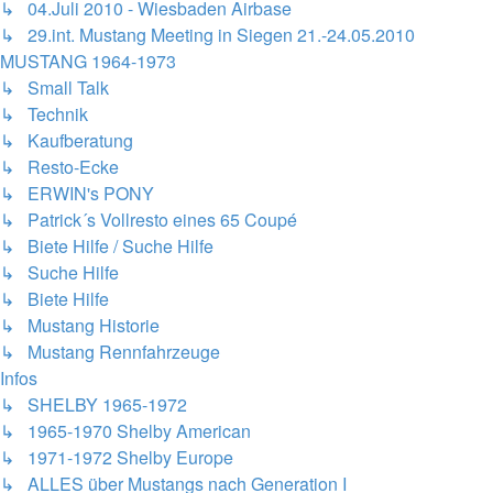
↳ 04.Juli 2010 - Wiesbaden Airbase
↳ 29.int. Mustang Meeting in Siegen 21.-24.05.2010
MUSTANG 1964-1973
↳ Small Talk
↳ Technik
↳ Kaufberatung
↳ Resto-Ecke
↳ ERWIN's PONY
↳ Patrick´s Vollresto eines 65 Coupé
↳ Biete Hilfe / Suche Hilfe
↳ Suche Hilfe
↳ Biete Hilfe
↳ Mustang Historie
↳ Mustang Rennfahrzeuge
Infos
↳ SHELBY 1965-1972
↳ 1965-1970 Shelby American
↳ 1971-1972 Shelby Europe
↳ ALLES über Mustangs nach Generation I