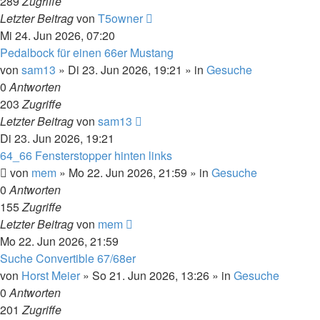
289
Zugriffe
Letzter Beitrag
von
T5owner
Mi 24. Jun 2026, 07:20
Pedalbock für einen 66er Mustang
von
sam13
»
Di 23. Jun 2026, 19:21
» in
Gesuche
0
Antworten
203
Zugriffe
Letzter Beitrag
von
sam13
Di 23. Jun 2026, 19:21
64_66 Fensterstopper hinten links
von
mem
»
Mo 22. Jun 2026, 21:59
» in
Gesuche
0
Antworten
155
Zugriffe
Letzter Beitrag
von
mem
Mo 22. Jun 2026, 21:59
Suche Convertible 67/68er
von
Horst Meier
»
So 21. Jun 2026, 13:26
» in
Gesuche
0
Antworten
201
Zugriffe