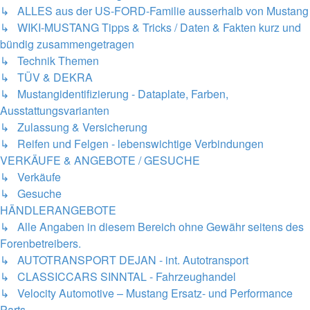
↳ ALLES aus der US-FORD-Familie ausserhalb von Mustang
↳ WIKI-MUSTANG Tipps & Tricks / Daten & Fakten kurz und
bündig zusammengetragen
↳ Technik Themen
↳ TÜV & DEKRA
↳ Mustangidentifizierung - Dataplate, Farben,
Ausstattungsvarianten
↳ Zulassung & Versicherung
↳ Reifen und Felgen - lebenswichtige Verbindungen
VERKÄUFE & ANGEBOTE / GESUCHE
↳ Verkäufe
↳ Gesuche
HÄNDLERANGEBOTE
↳ Alle Angaben in diesem Bereich ohne Gewähr seitens des
Forenbetreibers.
↳ AUTOTRANSPORT DEJAN - int. Autotransport
↳ CLASSICCARS SINNTAL - Fahrzeughandel
↳ Velocity Automotive – Mustang Ersatz- und Performance
Parts