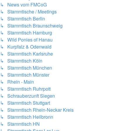
↳ News vom FMCoG
↳ Stammtische / Meetings
↳ Stammtisch Berlin
↳ Stammtisch Braunschweig
↳ Stammtisch Hamburg
↳ Wild Ponies of Hanau
↳ Kurpfalz & Odenwald
↳ Stammtisch Karlsruhe
↳ Stammtisch Köln
↳ Stammtisch München
↳ Stammtisch Münster
↳ Rhein - Main
↳ Stammtisch Ruhrpott
↳ Schrauberzunft Siegen
↳ Stammtisch Stuttgart
↳ Stammtisch Rhein-Neckar Kreis
↳ Stammtisch Heilbronn
↳ Stammtisch HN
↳ Stammtisch Saar-Lor-Lux