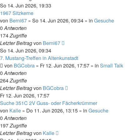
So 14. Jun 2026, 19:33
1967 Sitzkerne
von
Berni67
»
So 14. Jun 2026, 09:34
» in
Gesuche
0
Antworten
174
Zugriffe
Letzter Beitrag
von
Berni67
So 14. Jun 2026, 09:34
7. Mustang-Treffen in Altenkunstadt
von
BGCobra
»
Fr 12. Jun 2026, 17:57
» in
Small Talk
0
Antworten
264
Zugriffe
Letzter Beitrag
von
BGCobra
Fr 12. Jun 2026, 17:57
Suche 351C 2V Guss- oder Fächerkrümmer
von
Kalle
»
Do 11. Jun 2026, 13:15
» in
Gesuche
0
Antworten
197
Zugriffe
Letzter Beitrag
von
Kalle