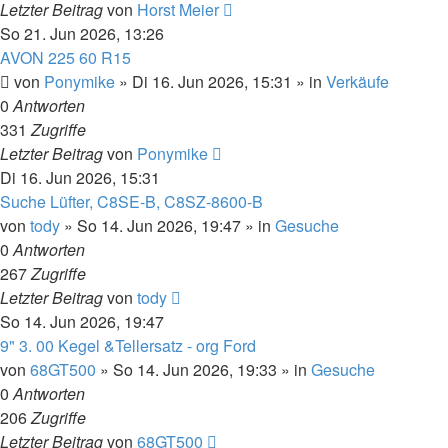
Letzter Beitrag
von
Horst Meier
So 21. Jun 2026, 13:26
AVON 225 60 R15
von
Ponymike
»
Di 16. Jun 2026, 15:31
» in
Verkäufe
0
Antworten
331
Zugriffe
Letzter Beitrag
von
Ponymike
Di 16. Jun 2026, 15:31
Suche Lüfter, C8SE-B, C8SZ-8600-B
von
tody
»
So 14. Jun 2026, 19:47
» in
Gesuche
0
Antworten
267
Zugriffe
Letzter Beitrag
von
tody
So 14. Jun 2026, 19:47
9" 3. 00 Kegel &Tellersatz - org Ford
von
68GT500
»
So 14. Jun 2026, 19:33
» in
Gesuche
0
Antworten
206
Zugriffe
Letzter Beitrag
von
68GT500