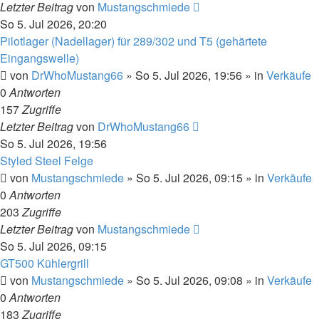
Letzter Beitrag
von
Mustangschmiede
So 5. Jul 2026, 20:20
Pilotlager (Nadellager) für 289/302 und T5 (gehärtete
Eingangswelle)
von
DrWhoMustang66
»
So 5. Jul 2026, 19:56
» in
Verkäufe
0
Antworten
157
Zugriffe
Letzter Beitrag
von
DrWhoMustang66
So 5. Jul 2026, 19:56
Styled Steel Felge
von
Mustangschmiede
»
So 5. Jul 2026, 09:15
» in
Verkäufe
0
Antworten
203
Zugriffe
Letzter Beitrag
von
Mustangschmiede
So 5. Jul 2026, 09:15
GT500 Kühlergrill
von
Mustangschmiede
»
So 5. Jul 2026, 09:08
» in
Verkäufe
0
Antworten
183
Zugriffe