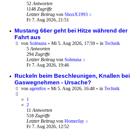
52
Antworten
1148
Zugriffe
Letzter Beitrag
von
ShoxX1993
Fr 7. Aug 2026, 21:51
Mustang 66er geht bei Hitze während der
Fahrt aus
von
Solmuna
»
Mi 5. Aug 2026, 17:59
» in
Technik
5
Antworten
294
Zugriffe
Letzter Beitrag
von
Solmuna
Fr 7. Aug 2026, 19:46
Ruckeln beim Beschleunigen, Knallen bei
Gaswegnehmen - Ursache?
von
agentfox
»
Mi 5. Aug 2026, 16:48
» in
Technik
1
2
11
Antworten
518
Zugriffe
Letzter Beitrag
von
HomerJay
Fr 7. Aug 2026, 12:52