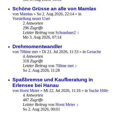
Schöne Grüsse an alle von Mamlas
von
Mamlas
»
So 2. Aug 2026, 22:14
» in
Vorstellung neuer User
2
Antworten
296
Zugriffe
Letzter Beitrag
von
Schraubaer2
Mo 3. Aug 2026, 07:14
Drehmomentwandler
von
70lime met
»
Di 21. Jul 2026, 11:33
» in
Gesuche
4
Antworten
318
Zugriffe
Letzter Beitrag
von
70lime met
So 2. Aug 2026, 11:28
Spaßbremse und Kaufberatung in
Erlensee bei Hanau
von
Horst Meier
»
Mi 22. Jul 2026, 11:16
» in
Suche Hilfe
4
Antworten
487
Zugriffe
Letzter Beitrag
von
Horst Meier
So 2. Aug 2026, 00:01