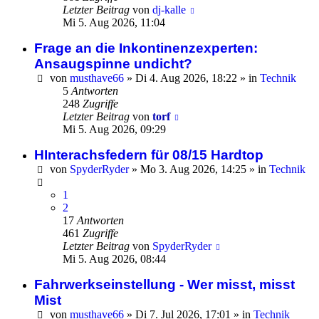
Letzter Beitrag
von
dj-kalle
Mi 5. Aug 2026, 11:04
Frage an die Inkontinenzexperten:
Ansaugspinne undicht?
von
musthave66
»
Di 4. Aug 2026, 18:22
» in
Technik
5
Antworten
248
Zugriffe
Letzter Beitrag
von
torf
Mi 5. Aug 2026, 09:29
HInterachsfedern für 08/15 Hardtop
von
SpyderRyder
»
Mo 3. Aug 2026, 14:25
» in
Technik
1
2
17
Antworten
461
Zugriffe
Letzter Beitrag
von
SpyderRyder
Mi 5. Aug 2026, 08:44
Fahrwerkseinstellung - Wer misst, misst
Mist
von
musthave66
»
Di 7. Jul 2026, 17:01
» in
Technik