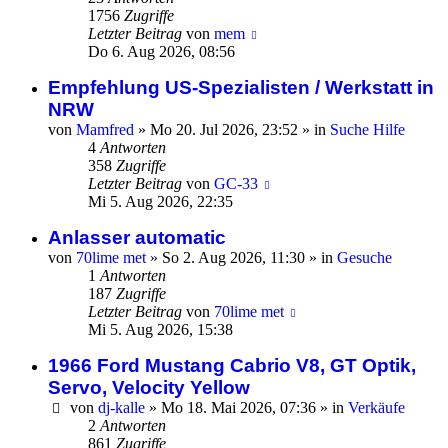
1756
Zugriffe
Letzter Beitrag
von
mem
Do 6. Aug 2026, 08:56
Empfehlung US-Spezialisten / Werkstatt in
NRW
von
Mamfred
»
Mo 20. Jul 2026, 23:52
» in
Suche Hilfe
4
Antworten
358
Zugriffe
Letzter Beitrag
von
GC-33
Mi 5. Aug 2026, 22:35
Anlasser automatic
von
70lime met
»
So 2. Aug 2026, 11:30
» in
Gesuche
1
Antworten
187
Zugriffe
Letzter Beitrag
von
70lime met
Mi 5. Aug 2026, 15:38
1966 Ford Mustang Cabrio V8, GT Optik,
Servo, Velocity Yellow
von
dj-kalle
»
Mo 18. Mai 2026, 07:36
» in
Verkäufe
2
Antworten
861
Zugriffe