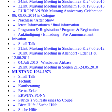
↳ 34.int. Mustang Meeting in Sinsheim 23.& 24.05.2015
↳ 32.int. Mustang Meeting in Sinsheim 18.& 19.05.2013
↳ EUROPEAN 50th Mustang Anniversary Celebration
06.-09.06.2014 in Cologne
↳ Nachlese / After Show
↳ letzte Informationen / final information
↳ Programm & Registration / Program & Registration
↳ Ankündigung / Einladung - Pre-Announcement -
Inivation
↳ Small Talk
↳ 31.int. Mustang Meeting in Sinsheim 26.& 27.05.2012
↳ 30.int. Mustang Meeting in Allendorf - Eder 11.&
12.06.2011
↳ 04.Juli 2010 - Wiesbaden Airbase
↳ 29.int. Mustang Meeting in Siegen 21.-24.05.2010
MUSTANG 1964-1973
↳ Small Talk
↳ Technik
↳ Kaufberatung
↳ Resto-Ecke
↳ ERWIN's PONY
↳ Patrick´s Vollresto eines 65 Coupé
↳ Biete Hilfe / Suche Hilfe
↳ Suche Hilfe