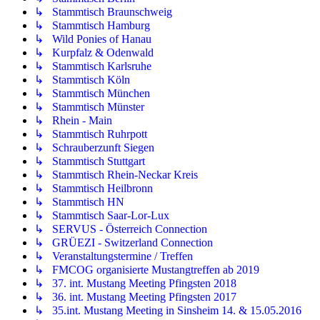
↳ Stammtisch Braunschweig
↳ Stammtisch Hamburg
↳ Wild Ponies of Hanau
↳ Kurpfalz & Odenwald
↳ Stammtisch Karlsruhe
↳ Stammtisch Köln
↳ Stammtisch München
↳ Stammtisch Münster
↳ Rhein - Main
↳ Stammtisch Ruhrpott
↳ Schrauberzunft Siegen
↳ Stammtisch Stuttgart
↳ Stammtisch Rhein-Neckar Kreis
↳ Stammtisch Heilbronn
↳ Stammtisch HN
↳ Stammtisch Saar-Lor-Lux
↳ SERVUS - Österreich Connection
↳ GRÜEZI - Switzerland Connection
↳ Veranstaltungstermine / Treffen
↳ FMCOG organisierte Mustangtreffen ab 2019
↳ 37. int. Mustang Meeting Pfingsten 2018
↳ 36. int. Mustang Meeting Pfingsten 2017
↳ 35.int. Mustang Meeting in Sinsheim 14. & 15.05.2016