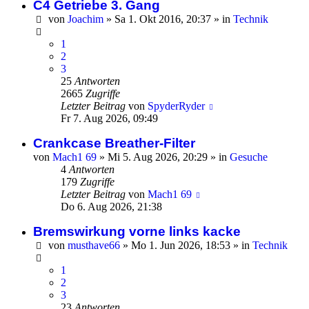
C4 Getriebe 3. Gang
von
Joachim
»
Sa 1. Okt 2016, 20:37
» in
Technik
1
2
3
25
Antworten
2665
Zugriffe
Letzter Beitrag
von
SpyderRyder
Fr 7. Aug 2026, 09:49
Crankcase Breather-Filter
von
Mach1 69
»
Mi 5. Aug 2026, 20:29
» in
Gesuche
4
Antworten
179
Zugriffe
Letzter Beitrag
von
Mach1 69
Do 6. Aug 2026, 21:38
Bremswirkung vorne links kacke
von
musthave66
»
Mo 1. Jun 2026, 18:53
» in
Technik
1
2
3
23
Antworten