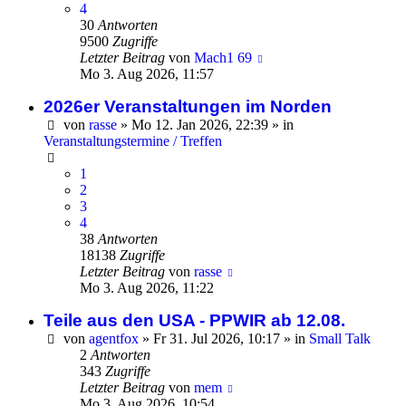
4
30
Antworten
9500
Zugriffe
Letzter Beitrag
von
Mach1 69
Mo 3. Aug 2026, 11:57
2026er Veranstaltungen im Norden
von
rasse
»
Mo 12. Jan 2026, 22:39
» in
Veranstaltungstermine / Treffen
1
2
3
4
38
Antworten
18138
Zugriffe
Letzter Beitrag
von
rasse
Mo 3. Aug 2026, 11:22
Teile aus den USA - PPWIR ab 12.08.
von
agentfox
»
Fr 31. Jul 2026, 10:17
» in
Small Talk
2
Antworten
343
Zugriffe
Letzter Beitrag
von
mem
Mo 3. Aug 2026, 10:54