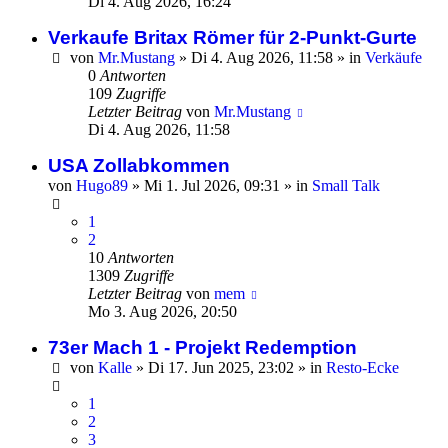
Di 4. Aug 2026, 16:24
Verkaufe Britax Römer für 2-Punkt-Gurte
von
Mr.Mustang
»
Di 4. Aug 2026, 11:58
» in
Verkäufe
0
Antworten
109
Zugriffe
Letzter Beitrag
von
Mr.Mustang
Di 4. Aug 2026, 11:58
USA Zollabkommen
von
Hugo89
»
Mi 1. Jul 2026, 09:31
» in
Small Talk
1
2
10
Antworten
1309
Zugriffe
Letzter Beitrag
von
mem
Mo 3. Aug 2026, 20:50
73er Mach 1 - Projekt Redemption
von
Kalle
»
Di 17. Jun 2025, 23:02
» in
Resto-Ecke
1
2
3