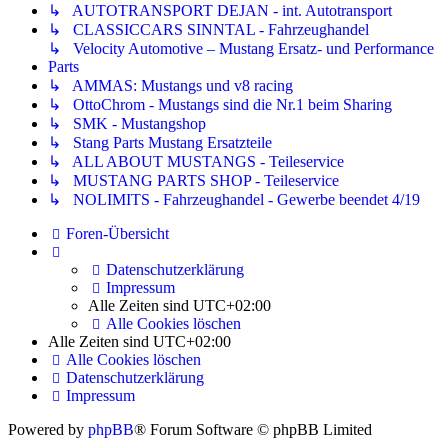
↳ AUTOTRANSPORT DEJAN - int. Autotransport
↳ CLASSICCARS SINNTAL - Fahrzeughandel
↳ Velocity Automotive – Mustang Ersatz- und Performance
Parts
↳ AMMAS: Mustangs und v8 racing
↳ OttoChrom - Mustangs sind die Nr.1 beim Sharing
↳ SMK - Mustangshop
↳ Stang Parts Mustang Ersatzteile
↳ ALL ABOUT MUSTANGS - Teileservice
↳ MUSTANG PARTS SHOP - Teileservice
↳ NOLIMITS - Fahrzeughandel - Gewerbe beendet 4/19
Foren-Übersicht
Datenschutzerklärung
Impressum
Alle Zeiten sind
UTC+02:00
Alle Cookies löschen
Alle Zeiten sind
UTC+02:00
Alle Cookies löschen
Datenschutzerklärung
Impressum
Powered by
phpBB
® Forum Software © phpBB Limited