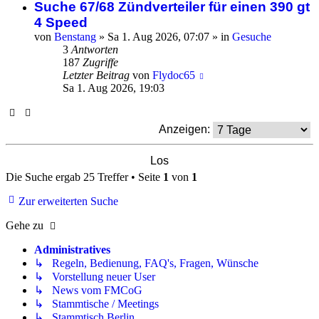
Suche 67/68 Zündverteiler für einen 390 gt
4 Speed
von
Benstang
»
Sa 1. Aug 2026, 07:07
» in
Gesuche
3
Antworten
187
Zugriffe
Letzter Beitrag
von
Flydoc65
Sa 1. Aug 2026, 19:03
Anzeigen:
Die Suche ergab 25 Treffer • Seite
1
von
1
Zur erweiterten Suche
Gehe zu
Administratives
↳ Regeln, Bedienung, FAQ's, Fragen, Wünsche
↳ Vorstellung neuer User
↳ News vom FMCoG
↳ Stammtische / Meetings
↳ Stammtisch Berlin