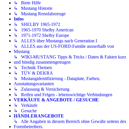
↳ Biete Hilfe
↳ Mustang Historie
↳ Mustang Rennfahrzeuge
Infos
↳ SHELBY 1965-1972
↳ 1965-1970 Shelby American
↳ 1971-1972 Shelby Europe
↳ ALLES über Mustangs nach Generation I
↳ ALLES aus der US-FORD-Familie ausserhalb von
Mustang
↳ WIKI-MUSTANG Tipps & Tricks / Daten & Fakten kurz
und bündig zusammengetragen
↳ Technik Themen
↳ TÜV & DEKRA
↳ Mustangidentifizierung - Dataplate, Farben,
Ausstattungsvarianten
↳ Zulassung & Versicherung
↳ Reifen und Felgen - lebenswichtige Verbindungen
VERKÄUFE & ANGEBOTE / GESUCHE
↳ Verkäufe
↳ Gesuche
HÄNDLERANGEBOTE
↳ Alle Angaben in diesem Bereich ohne Gewähr seitens des
Forenbetreibers.