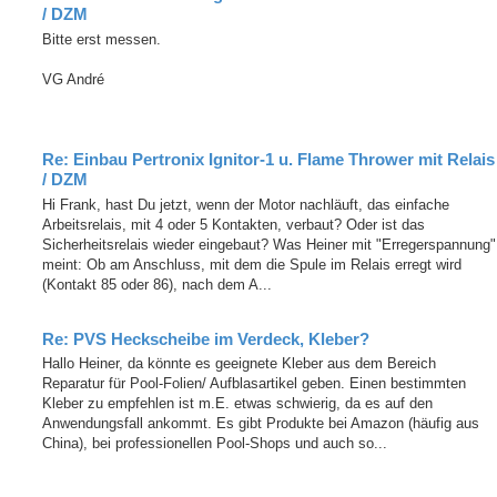
/ DZM
Bitte erst messen.
VG André
Re: Einbau Pertronix Ignitor-1 u. Flame Thrower mit Relais
/ DZM
Hi Frank, hast Du jetzt, wenn der Motor nachläuft, das einfache
Arbeitsrelais, mit 4 oder 5 Kontakten, verbaut? Oder ist das
Sicherheitsrelais wieder eingebaut? Was Heiner mit "Erregerspannung"
meint: Ob am Anschluss, mit dem die Spule im Relais erregt wird
(Kontakt 85 oder 86), nach dem A...
Re: PVS Heckscheibe im Verdeck, Kleber?
Hallo Heiner, da könnte es geeignete Kleber aus dem Bereich
Reparatur für Pool-Folien/ Aufblasartikel geben. Einen bestimmten
Kleber zu empfehlen ist m.E. etwas schwierig, da es auf den
Anwendungsfall ankommt. Es gibt Produkte bei Amazon (häufig aus
China), bei professionellen Pool-Shops und auch so...