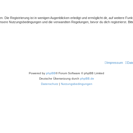
 Die Registrierung ist in wenigen Augenblicken erledigt und ermöglicht dir, auf weitere Funk
sere Nutzungsbedingungen und die verwandten Regelungen, bevor du dich registrierst. Bitte
Impressum
Dat
Powered by
phpBB
® Forum Software © phpBB Limited
Deutsche Übersetzung durch
phpBB.de
Datenschutz
|
Nutzungsbedingungen