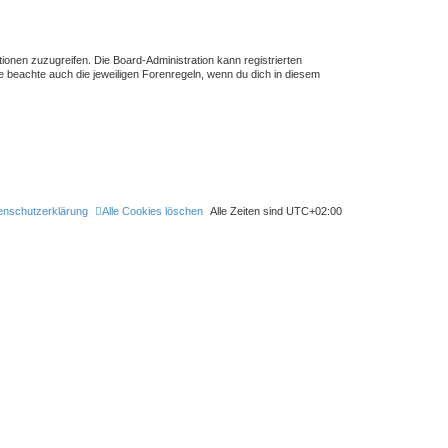
tionen zuzugreifen. Die Board-Administration kann registrierten
 beachte auch die jeweiligen Forenregeln, wenn du dich in diesem
enschutzerklärung
Alle Cookies löschen
Alle Zeiten sind
UTC+02:00