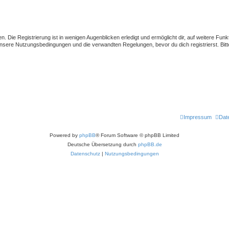
 Die Registrierung ist in wenigen Augenblicken erledigt und ermöglicht dir, auf weitere Funk
sere Nutzungsbedingungen und die verwandten Regelungen, bevor du dich registrierst. Bitte
Impressum
Dat
Powered by
phpBB
® Forum Software © phpBB Limited
Deutsche Übersetzung durch
phpBB.de
Datenschutz
|
Nutzungsbedingungen