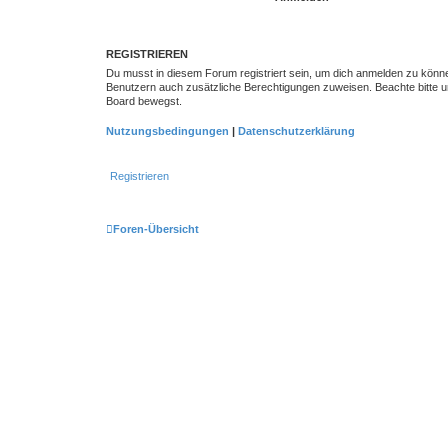
REGISTRIEREN
Du musst in diesem Forum registriert sein, um dich anmelden zu können.
Benutzern auch zusätzliche Berechtigungen zuweisen. Beachte bitte un
Board bewegst.
Nutzungsbedingungen
|
Datenschutzerklärung
Registrieren
Foren-Übersicht