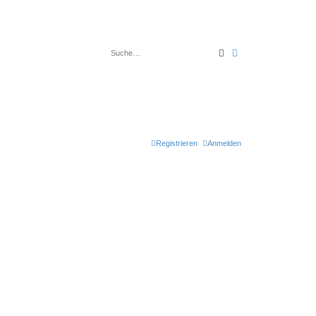
Suche
Erweiterte Suche
Registrieren
Anmelden