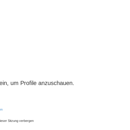
ein, um Profile anzuschauen.
en
ieser Sitzung verbergen