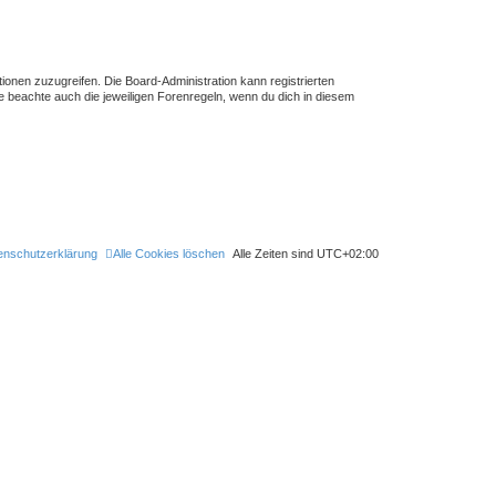
tionen zuzugreifen. Die Board-Administration kann registrierten
 beachte auch die jeweiligen Forenregeln, wenn du dich in diesem
enschutzerklärung
Alle Cookies löschen
Alle Zeiten sind
UTC+02:00