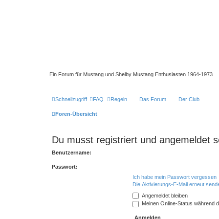
Ein Forum für Mustang und Shelby Mustang Enthusiasten 1964-1973
Schnellzugriff
FAQ
Regeln
Das Forum
Der Club
Foren-Übersicht
Du musst registriert und angemeldet s
Benutzername:
Passwort:
Ich habe mein Passwort vergessen
Die Aktivierungs-E-Mail erneut send
Angemeldet bleiben
Meinen Online-Status während d