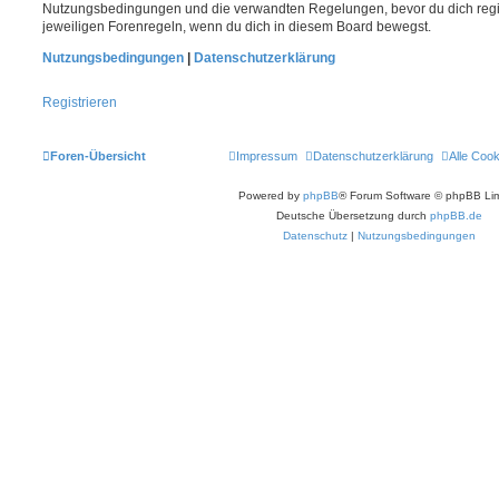
Nutzungsbedingungen und die verwandten Regelungen, bevor du dich registr
jeweiligen Forenregeln, wenn du dich in diesem Board bewegst.
Nutzungsbedingungen
|
Datenschutzerklärung
Registrieren
Foren-Übersicht
Impressum
Datenschutzerklärung
Alle Coo
Powered by
phpBB
® Forum Software © phpBB Lim
Deutsche Übersetzung durch
phpBB.de
Datenschutz
|
Nutzungsbedingungen