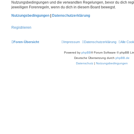
Nutzungsbedingungen und die verwandten Regelungen, bevor du dich registr
jeweiligen Forenregeln, wenn du dich in diesem Board bewegst.
Nutzungsbedingungen
|
Datenschutzerklärung
Registrieren
Foren-Übersicht
Impressum
Datenschutzerklärung
Alle Coo
Powered by
phpBB
® Forum Software © phpBB Lim
Deutsche Übersetzung durch
phpBB.de
Datenschutz
|
Nutzungsbedingungen