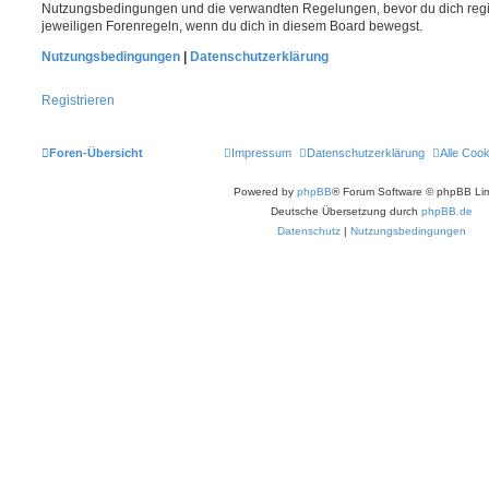
Nutzungsbedingungen und die verwandten Regelungen, bevor du dich registr
jeweiligen Forenregeln, wenn du dich in diesem Board bewegst.
Nutzungsbedingungen
|
Datenschutzerklärung
Registrieren
Foren-Übersicht
Impressum
Datenschutzerklärung
Alle Coo
Powered by
phpBB
® Forum Software © phpBB Lim
Deutsche Übersetzung durch
phpBB.de
Datenschutz
|
Nutzungsbedingungen