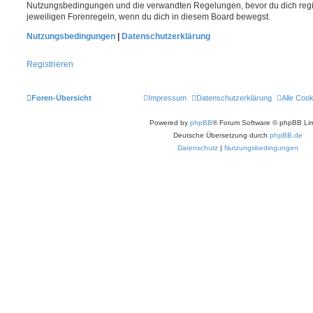
Nutzungsbedingungen und die verwandten Regelungen, bevor du dich registr
jeweiligen Forenregeln, wenn du dich in diesem Board bewegst.
Nutzungsbedingungen
|
Datenschutzerklärung
Registrieren
Foren-Übersicht
Impressum
Datenschutzerklärung
Alle Coo
Powered by
phpBB
® Forum Software © phpBB Lim
Deutsche Übersetzung durch
phpBB.de
Datenschutz
|
Nutzungsbedingungen