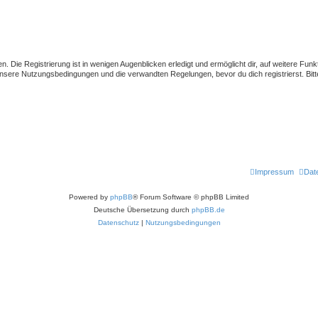
 Die Registrierung ist in wenigen Augenblicken erledigt und ermöglicht dir, auf weitere Funk
sere Nutzungsbedingungen und die verwandten Regelungen, bevor du dich registrierst. Bitte
Impressum
Dat
Powered by
phpBB
® Forum Software © phpBB Limited
Deutsche Übersetzung durch
phpBB.de
Datenschutz
|
Nutzungsbedingungen