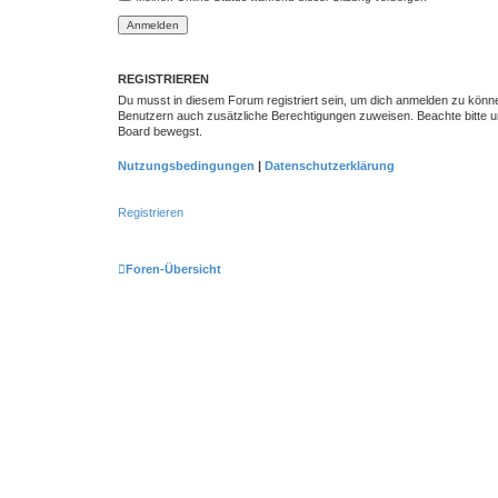
REGISTRIEREN
Du musst in diesem Forum registriert sein, um dich anmelden zu können.
Benutzern auch zusätzliche Berechtigungen zuweisen. Beachte bitte un
Board bewegst.
Nutzungsbedingungen
|
Datenschutzerklärung
Registrieren
Foren-Übersicht