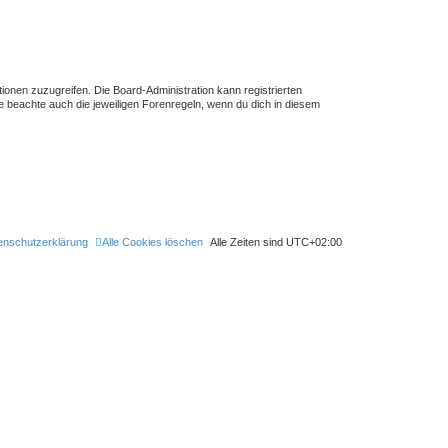
tionen zuzugreifen. Die Board-Administration kann registrierten
 beachte auch die jeweiligen Forenregeln, wenn du dich in diesem
enschutzerklärung
Alle Cookies löschen
Alle Zeiten sind
UTC+02:00