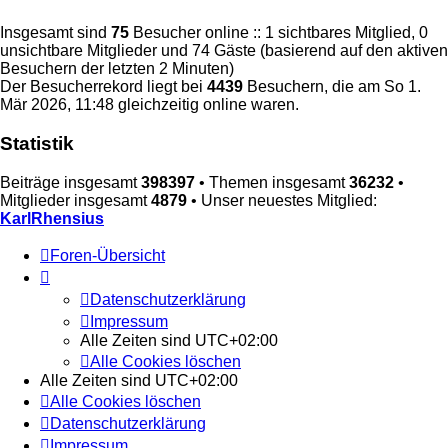
Insgesamt sind
75
Besucher online :: 1 sichtbares Mitglied, 0
unsichtbare Mitglieder und 74 Gäste (basierend auf den aktiven
Besuchern der letzten 2 Minuten)
Der Besucherrekord liegt bei
4439
Besuchern, die am So 1.
Mär 2026, 11:48 gleichzeitig online waren.
Statistik
Beiträge insgesamt
398397
• Themen insgesamt
36232
•
Mitglieder insgesamt
4879
• Unser neuestes Mitglied:
KarlRhensius
Foren-Übersicht
Datenschutzerklärung
Impressum
Alle Zeiten sind
UTC+02:00
Alle Cookies löschen
Alle Zeiten sind
UTC+02:00
Alle Cookies löschen
Datenschutzerklärung
Impressum