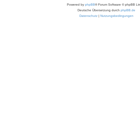
Powered by
phpBB
® Forum Software © phpBB Lim
Deutsche Übersetzung durch
phpBB.de
Datenschutz
|
Nutzungsbedingungen