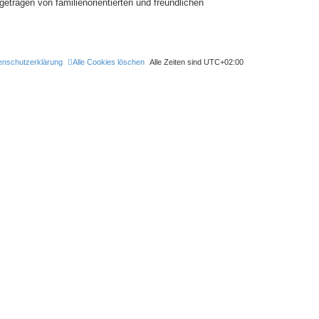
tragen von familienorientierten und freundlichen
enschutzerklärung
Alle Cookies löschen
Alle Zeiten sind
UTC+02:00