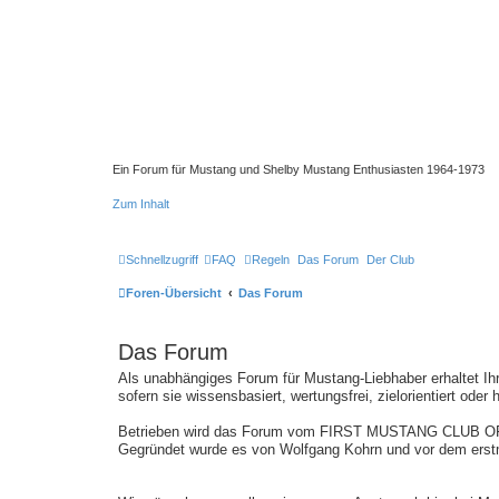
Ein Forum für Mustang und Shelby Mustang Enthusiasten 1964-1973
Zum Inhalt
Schnellzugriff
FAQ
Regeln
Das Forum
Der Club
Foren-Übersicht
Das Forum
Das Forum
Als unabhängiges Forum für Mustang-Liebhaber erhaltet Ih
sofern sie wissensbasiert, wertungsfrei, zielorientiert oder 
Betrieben wird das Forum vom FIRST MUSTANG CLUB O
Gegründet wurde es von Wolfgang Kohrn und vor dem erst