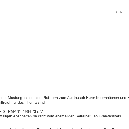
r mit Mustang Inside eine Plattform zum Austausch Eurer Informationen und
hilfreich für das Thema sind.
F GERMANY 1964-73 e.V.
maligen Abschalten bewahrt vom ehemaligen Betreiber Jan Graevenstein.