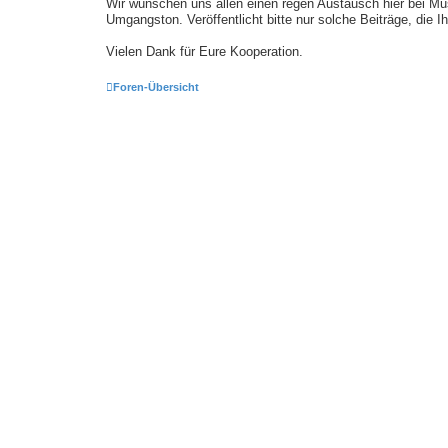
Wir wünschen uns allen einen regen Austausch hier bei Mu
Umgangston. Veröffentlicht bitte nur solche Beiträge, die 
Vielen Dank für Eure Kooperation.
Foren-Übersicht