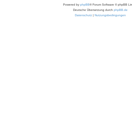
Powered by
phpBB
® Forum Software © phpBB Lim
Deutsche Übersetzung durch
phpBB.de
Datenschutz
|
Nutzungsbedingungen