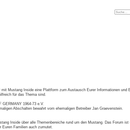
r mit Mustang Inside eine Plattform zum Austausch Eurer Informationen und
hilfreich für das Thema sind.
F GERMANY 1964-73 e.V.
maligen Abschalten bewahrt vom ehemaligen Betreiber Jan Graevenstein.
stang Inside über alle Themenbereiche rund um den Mustang. Das Forum ist ge
Ihr Euren Familien auch zumutet.