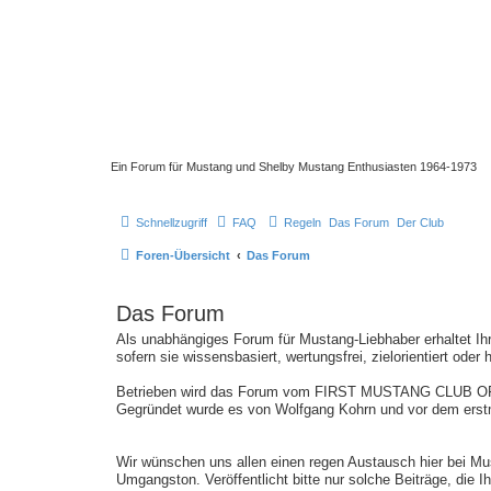
Ein Forum für Mustang und Shelby Mustang Enthusiasten 1964-1973
Schnellzugriff
FAQ
Regeln
Das Forum
Der Club
Foren-Übersicht
Das Forum
Das Forum
Als unabhängiges Forum für Mustang-Liebhaber erhaltet Ih
sofern sie wissensbasiert, wertungsfrei, zielorientiert oder 
Betrieben wird das Forum vom FIRST MUSTANG CLUB O
Gegründet wurde es von Wolfgang Kohrn und vor dem erst
Wir wünschen uns allen einen regen Austausch hier bei Mu
Umgangston. Veröffentlicht bitte nur solche Beiträge, die 