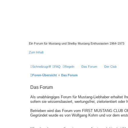
Ein Forum für Mustang und Shelby Mustang Enthusiasten 1964-1973
Zum Inhalt
Schnellzugriff
FAQ
Regeln
Das Forum
Der Club
Foren-Übersicht
Das Forum
Das Forum
Als unabhängiges Forum für Mustang-Liebhaber erhaltet Ih
sofern sie wissensbasiert, wertungsfrei, zielorientiert oder 
Betrieben wird das Forum vom FIRST MUSTANG CLUB O
Gegründet wurde es von Wolfgang Kohrn und vor dem erst