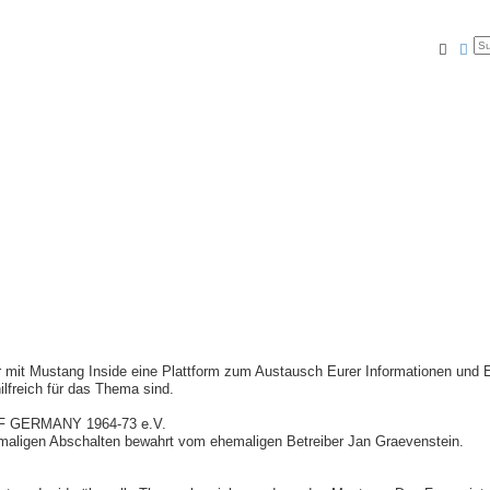
Suche
Erw
r mit Mustang Inside eine Plattform zum Austausch Eurer Informationen und
hilfreich für das Thema sind.
F GERMANY 1964-73 e.V.
maligen Abschalten bewahrt vom ehemaligen Betreiber Jan Graevenstein.