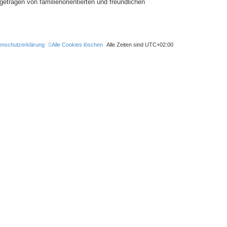
tragen von familienorientierten und freundlichen
enschutzerklärung
Alle Cookies löschen
Alle Zeiten sind
UTC+02:00