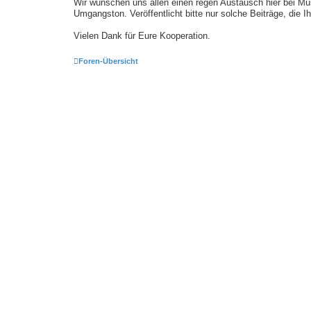
Wir wünschen uns allen einen regen Austausch hier bei Mu
Umgangston. Veröffentlicht bitte nur solche Beiträge, die 
Vielen Dank für Eure Kooperation.
Foren-Übersicht