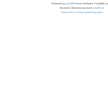
Powered by
phpBB
® Forum Software © phpBB Lim
Deutsche Übersetzung durch
phpBB.de
Datenschutz
|
Nutzungsbedingungen