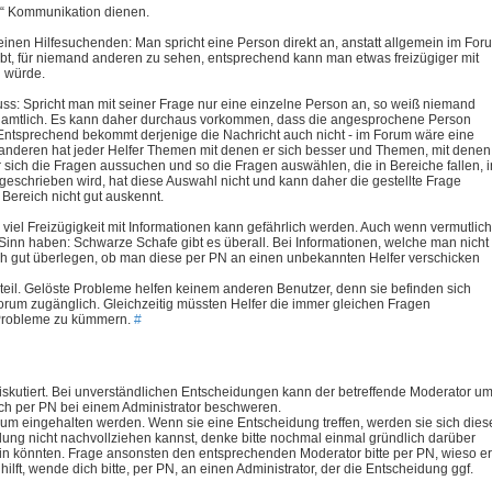
en“ Kommunikation dienen.
einen Hilfesuchenden: Man spricht eine Person direkt an, anstatt allgemein im For
reibt, für niemand anderen zu sehen, entsprechend kann man etwas freizügiger mit
n würde.
luss: Spricht man mit seiner Frage nur eine einzelne Person an, so weiß niemand
renamtlich. Es kann daher durchaus vorkommen, dass die angesprochene Person
Entsprechend bekommt derjenige die Nachricht auch nicht - im Forum wäre eine
anderen hat jeder Helfer Themen mit denen er sich besser und Themen, mit denen
 sich die Fragen aussuchen und so die Fragen auswählen, die in Bereiche fallen, i
geschrieben wird, hat diese Auswahl nicht und kann daher die gestellte Frage
n Bereich nicht gut auskennt.
 viel Freizügigkeit mit Informationen kann gefährlich werden. Auch wenn vermutlich
Sinn haben: Schwarze Schafe gibt es überall. Bei Informationen, welche man nicht
ich gut überlegen, ob man diese per PN an einen unbekannten Helfer verschicken
teil. Gelöste Probleme helfen keinem anderen Benutzer, denn sie befinden sich
Forum zugänglich. Gleichzeitig müssten Helfer die immer gleichen Fragen
 Probleme zu kümmern.
#
iskutiert. Bei unverständlichen Entscheidungen kann der betreffende Moderator u
ch per PN bei einem Administrator beschweren.
rum eingehalten werden. Wenn sie eine Entscheidung treffen, werden sie sich dies
ung nicht nachvollziehen kannst, denke bitte nochmal einmal gründlich darüber
in könnten. Frage ansonsten den entsprechenden Moderator bitte per PN, wieso er
ilft, wende dich bitte, per PN, an einen Administrator, der die Entscheidung ggf.