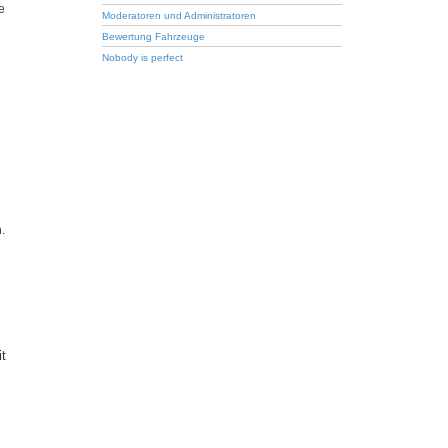
e
Moderatoren und Administratoren
Bewertung Fahrzeuge
Nobody is perfect
.
it