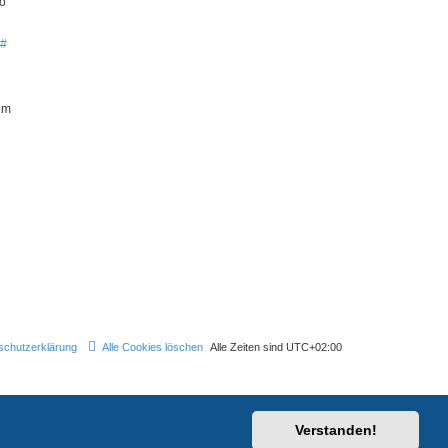
so
#
em
schutzerklärung
Alle Cookies löschen
Alle Zeiten sind
UTC+02:00
Verstanden!