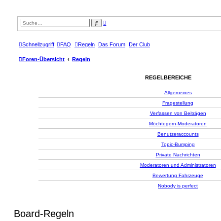
E
S
r
u
w
c
e
h
i
e
Schnellzugriff
FAQ
Regeln
Das Forum
Der Club
t
e
r
Foren-Übersicht
Regeln
t
e
S
REGELBEREICHE
u
c
h
Allgemeines
e
Fragestellung
Verfassen von Beiträgen
Möchtegern-Moderatoren
Benutzeraccounts
Topic-Bumping
Private Nachrichten
Moderatoren und Administratoren
Bewertung Fahrzeuge
Nobody is perfect
Board-Regeln