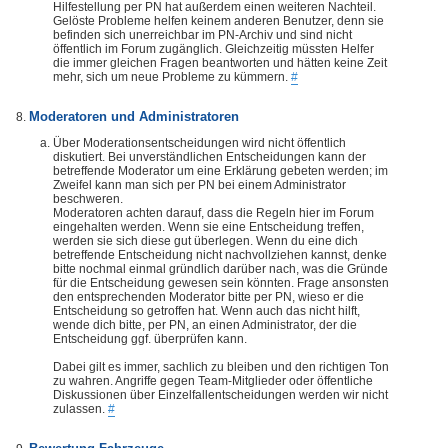
Hilfestellung per PN hat außerdem einen weiteren Nachteil.
Gelöste Probleme helfen keinem anderen Benutzer, denn sie
befinden sich unerreichbar im PN-Archiv und sind nicht
öffentlich im Forum zugänglich. Gleichzeitig müssten Helfer
die immer gleichen Fragen beantworten und hätten keine Zeit
mehr, sich um neue Probleme zu kümmern.
#
Moderatoren und Administratoren
Über Moderationsentscheidungen wird nicht öffentlich
diskutiert. Bei unverständlichen Entscheidungen kann der
betreffende Moderator um eine Erklärung gebeten werden; im
Zweifel kann man sich per PN bei einem Administrator
beschweren.
Moderatoren achten darauf, dass die Regeln hier im Forum
eingehalten werden. Wenn sie eine Entscheidung treffen,
werden sie sich diese gut überlegen. Wenn du eine dich
betreffende Entscheidung nicht nachvollziehen kannst, denke
bitte nochmal einmal gründlich darüber nach, was die Gründe
für die Entscheidung gewesen sein könnten. Frage ansonsten
den entsprechenden Moderator bitte per PN, wieso er die
Entscheidung so getroffen hat. Wenn auch das nicht hilft,
wende dich bitte, per PN, an einen Administrator, der die
Entscheidung ggf. überprüfen kann.
Dabei gilt es immer, sachlich zu bleiben und den richtigen Ton
zu wahren. Angriffe gegen Team-Mitglieder oder öffentliche
Diskussionen über Einzelfallentscheidungen werden wir nicht
zulassen.
#