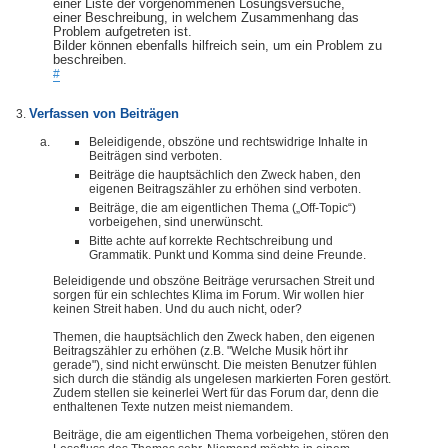
einer Liste der vorgenommenen Lösungsversuche,
einer Beschreibung, in welchem Zusammenhang das
Problem aufgetreten ist.
Bilder können ebenfalls hilfreich sein, um ein Problem zu
beschreiben.
#
Verfassen von Beiträgen
Beleidigende, obszöne und rechtswidrige Inhalte in
Beiträgen sind verboten.
Beiträge die hauptsächlich den Zweck haben, den
eigenen Beitragszähler zu erhöhen sind verboten.
Beiträge, die am eigentlichen Thema („Off-Topic“)
vorbeigehen, sind unerwünscht.
Bitte achte auf korrekte Rechtschreibung und
Grammatik. Punkt und Komma sind deine Freunde.
Beleidigende und obszöne Beiträge verursachen Streit und
sorgen für ein schlechtes Klima im Forum. Wir wollen hier
keinen Streit haben. Und du auch nicht, oder?
Themen, die hauptsächlich den Zweck haben, den eigenen
Beitragszähler zu erhöhen (z.B. "Welche Musik hört ihr
gerade"), sind nicht erwünscht. Die meisten Benutzer fühlen
sich durch die ständig als ungelesen markierten Foren gestört.
Zudem stellen sie keinerlei Wert für das Forum dar, denn die
enthaltenen Texte nutzen meist niemandem.
Beiträge, die am eigentlichen Thema vorbeigehen, stören den