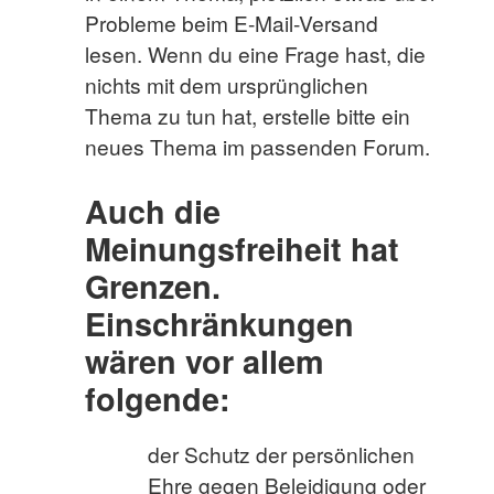
Probleme beim E-Mail-Versand
lesen. Wenn du eine Frage hast, die
nichts mit dem ursprünglichen
Thema zu tun hat, erstelle bitte ein
neues Thema im passenden Forum.
Auch die
Meinungsfreiheit hat
Grenzen.
Einschränkungen
wären vor allem
folgende:
der Schutz der persönlichen
Ehre gegen Beleidigung oder