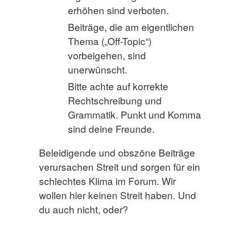
erhöhen sind verboten.
Beiträge, die am eigentlichen
Thema („Off-Topic“)
vorbeigehen, sind
unerwünscht.
Bitte achte auf korrekte
Rechtschreibung und
Grammatik. Punkt und Komma
sind deine Freunde.
Beleidigende und obszöne Beiträge
verursachen Streit und sorgen für ein
schlechtes Klima im Forum. Wir
wollen hier keinen Streit haben. Und
du auch nicht, oder?