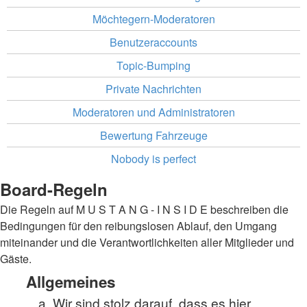
Möchtegern-Moderatoren
Benutzeraccounts
Topic-Bumping
Private Nachrichten
Moderatoren und Administratoren
Bewertung Fahrzeuge
Nobody is perfect
Board-Regeln
Die Regeln auf M U S T A N G - I N S I D E beschreiben die
Bedingungen für den reibungslosen Ablauf, den Umgang
miteinander und die Verantwortlichkeiten aller Mitglieder und
Gäste.
Allgemeines
Wir sind stolz darauf, dass es hier