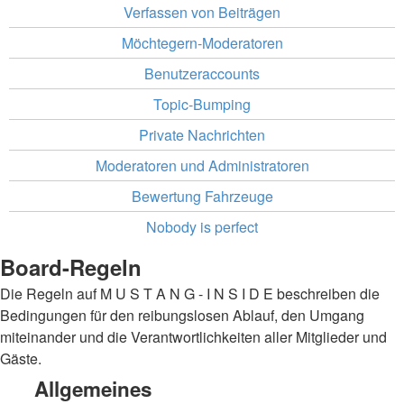
Verfassen von Beiträgen
Möchtegern-Moderatoren
Benutzeraccounts
Topic-Bumping
Private Nachrichten
Moderatoren und Administratoren
Bewertung Fahrzeuge
Nobody is perfect
Board-Regeln
Die Regeln auf M U S T A N G - I N S I D E beschreiben die
Bedingungen für den reibungslosen Ablauf, den Umgang
miteinander und die Verantwortlichkeiten aller Mitglieder und
Gäste.
Allgemeines