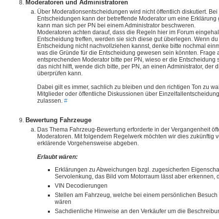
Moderatoren und Administratoren
Über Moderationsentscheidungen wird nicht öffentlich diskutiert. Be
Entscheidungen kann der betreffende Moderator um eine Erklärung 
kann man sich per PN bei einem Administrator beschweren.
Moderatoren achten darauf, dass die Regeln hier im Forum eingeha
Entscheidung treffen, werden sie sich diese gut überlegen. Wenn du 
Entscheidung nicht nachvollziehen kannst, denke bitte nochmal einm
was die Gründe für die Entscheidung gewesen sein könnten. Frage
entsprechenden Moderator bitte per PN, wieso er die Entscheidung 
das nicht hilft, wende dich bitte, per PN, an einen Administrator, der 
überprüfen kann.
Dabei gilt es immer, sachlich zu bleiben und den richtigen Ton zu w
Mitglieder oder öffentliche Diskussionen über Einzelfallentscheidun
zulassen.
#
Bewertung Fahrzeuge
Das Thema Fahrzeug-Bewertung erforderte in der Vergangenheit öfte
Moderatoren. Mit folgendem Regelwerk möchten wir dies zukünftig v
erklärende Vorgehensweise abgeben.
Erlaubt wären:
Erklärungen zu Abweichungen bzgl. zugesicherten Eigenschaft
Servolenkung, das Bild vom Motorraum lässt aber erkennen, da
VIN Decodierungen
Stellen am Fahrzeug, welche bei einem persönlichen Besuch
wären
Sachdienliche Hinweise an den Verkäufer um die Beschreibun