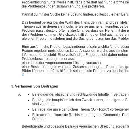
Problemlösung nur teilweise hilft, frage bitte dort nach und eröffne
die Problemlösungen zusammen und alle profitieren.
Kannst du mit der Suche keine Lösung finden, solltest du einen Beit
Das beginnt bereits bei der Wahl des Titels, denn anhand des Titels 
Themen aus, in denen sie möglicherweise aushelfen könnten. Je bes
Problem passt, desto größer ist die Chance, dass ein Helfer mit der
dein Problem kümmert. Gleichzeitig hilft ein guter Titel auch andere
gleichen Problem dastehen und die Suche benutzen um das Problem
Eine ausführliche Problembeschreibung ist sehr wichtig für die Lös
Fragen ergeben meist ebenso kurze Antworten, welche aus simplen
Informationen besteht. Eine vollständige Frage besteht daher neben 
Problembeschreibung immer aus:
einer Liste der vorgenommenen Lösungsversuche,
einer Beschreibung, in welchem Zusammenhang das Problem aufgetr
Bilder können ebenfalls hilfreich sein, um ein Problem zu beschreib
#
Verfassen von Beiträgen
Beleidigende, obszöne und rechtswidrige Inhalte in Beiträgen
Beiträge die hauptsächlich den Zweck haben, den eigenen Be
sind verboten.
Beiträge, die am eigentlichen Thema („Off-Topic“) vorbeigehe
Bitte achte auf korrekte Rechtschreibung und Grammatik. Pu
Freunde.
Beleidigende und obszöne Beiträge verursachen Streit und sorgen fü