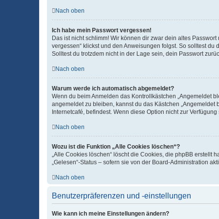
Nach oben
Ich habe mein Passwort vergessen!
Das ist nicht schlimm! Wir können dir zwar dein altes Passwort
vergessen“ klickst und den Anweisungen folgst. So solltest du
Solltest du trotzdem nicht in der Lage sein, dein Passwort zur
Nach oben
Warum werde ich automatisch abgemeldet?
Wenn du beim Anmelden das Kontrollkästchen „Angemeldet bleib
angemeldet zu bleiben, kannst du das Kästchen „Angemeldet b
Internetcafé, befindest. Wenn diese Option nicht zur Verfügung
Nach oben
Wozu ist die Funktion „Alle Cookies löschen“?
„Alle Cookies löschen“ löscht die Cookies, die phpBB erstellt
„Gelesen“-Status – sofern sie von der Board-Administration ak
Nach oben
Benutzerpräferenzen und -einstellungen
Wie kann ich meine Einstellungen ändern?