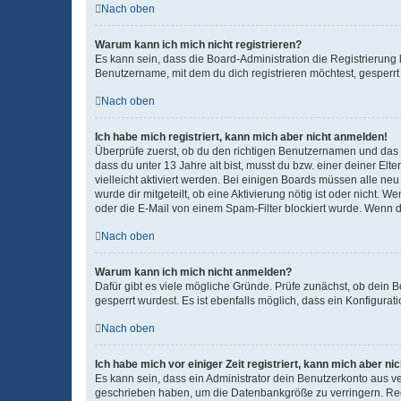
Nach oben
Warum kann ich mich nicht registrieren?
Es kann sein, dass die Board-Administration die Registrierun
Benutzername, mit dem du dich registrieren möchtest, gesperrt
Nach oben
Ich habe mich registriert, kann mich aber nicht anmelden!
Überprüfe zuerst, ob du den richtigen Benutzernamen und das
dass du unter 13 Jahre alt bist, musst du bzw. einer deiner El
vielleicht aktiviert werden. Bei einigen Boards müssen alle ne
wurde dir mitgeteilt, ob eine Aktivierung nötig ist oder nicht
oder die E-Mail von einem Spam-Filter blockiert wurde. Wenn du
Nach oben
Warum kann ich mich nicht anmelden?
Dafür gibt es viele mögliche Gründe. Prüfe zunächst, ob dein 
gesperrt wurdest. Es ist ebenfalls möglich, dass ein Konfigurat
Nach oben
Ich habe mich vor einiger Zeit registriert, kann mich aber n
Es kann sein, dass ein Administrator dein Benutzerkonto aus v
geschrieben haben, um die Datenbankgröße zu verringern. Regis