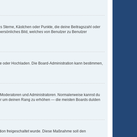
es Sterne, Kästchen oder Punkte, die deine Beitragszahl oder
 persönliches Bild, welches von Benutzer zu Benutzer
ote oder Hochladen. Die Board-Administration kann bestimmen,
ie Moderatoren und Administratoren. Normalerweise kannst du
, nur um deinen Rang zu erhöhen — die meisten Boards dulden
ration freigeschaltet wurde. Diese Maßnahme soll den