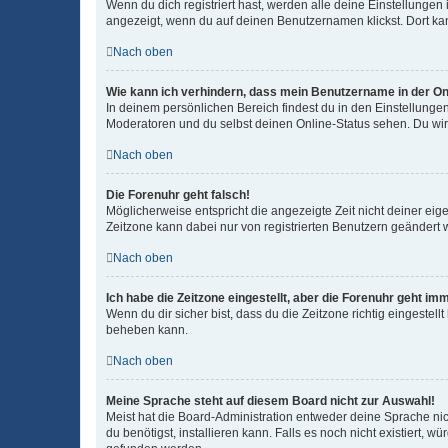
Wenn du dich registriert hast, werden alle deine Einstellunge
angezeigt, wenn du auf deinen Benutzernamen klickst. Dort kan
Nach oben
Wie kann ich verhindern, dass mein Benutzername in der Onl
In deinem persönlichen Bereich findest du in den Einstellunge
Moderatoren und du selbst deinen Online-Status sehen. Du wir
Nach oben
Die Forenuhr geht falsch!
Möglicherweise entspricht die angezeigte Zeit nicht deiner eigen
Zeitzone kann dabei nur von registrierten Benutzern geändert wer
Nach oben
Ich habe die Zeitzone eingestellt, aber die Forenuhr geht im
Wenn du dir sicher bist, dass du die Zeitzone richtig eingestell
beheben kann.
Nach oben
Meine Sprache steht auf diesem Board nicht zur Auswahl!
Meist hat die Board-Administration entweder deine Sprache nich
du benötigst, installieren kann. Falls es noch nicht existiert