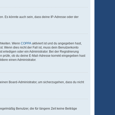
en. Es könnte auch sein, dass deine IP-Adresse oder der
ichkeiten. Wenn
COPPA
aktiviert ist und du angegeben hast,
st. Wenn dies nicht der Fall ist, muss dein Benutzerkonto
t erledigen oder ein Administrator. Bei der Registrierung
ten prüfe, ob du deine E-Mail-Adresse korrekt eingegeben hast
tiere einen Administrator.
n einen Board-Administrator, um sicherzugehen, dass du nicht
egelmäßig Benutzer, die für längere Zeit keine Beiträge