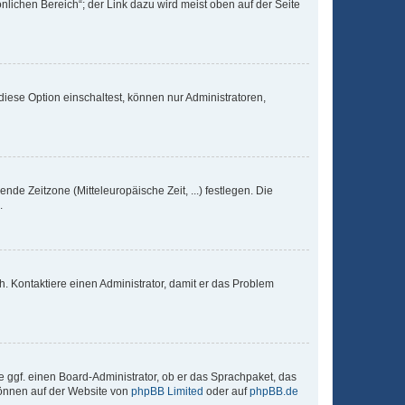
nlichen Bereich“; der Link dazu wird meist oben auf der Seite
iese Option einschaltest, können nur Administratoren,
nde Zeitzone (Mitteleuropäische Zeit, ...) festlegen. Die
.
sch. Kontaktiere einen Administrator, damit er das Problem
e ggf. einen Board-Administrator, ob er das Sprachpaket, das
 können auf der Website von
phpBB Limited
oder auf
phpBB.de