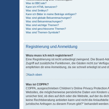
Was ist BBCode?
Kann ich HTML benutzen?
Was sind Smileys?
Kann ich Bilder in meine Beiträge einfügen?
Was sind globale Bekanntmachungen?
Was sind Bekanntmachungen?
Was sind wichtige Themen?
Was sind geschlossene Themen?
Was sind Themen-Symbole?
Registrierung und Anmeldung
Wozu muss ich mich registrieren?
Eine Registrierung ist nicht unbedingt zwingend. Die Board-Admin
Zugriff auf zusätzliche Funktionen, die Gästen nicht zur Verfüg
empfehlen dir eine Anmeldung, da sie schnell erledigt ist und dir
Nach oben
Was ist COPPA?
COPPA, ausgeschrieben Children’s Online Privacy Protection Ac
Websites, die möglicherweise persönliche Daten von Kindern 
unsicher bist, ob dies auf dich oder die Website, auf der du dic
keine Rechtsberatung anbieten kann und nicht die Anlaufstelle 
juristische Anfragen zu diesem Forum gibt?“ behandelt werden