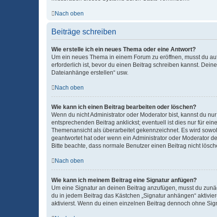
Nach oben
Beiträge schreiben
Wie erstelle ich ein neues Thema oder eine Antwort?
Um ein neues Thema in einem Forum zu eröffnen, musst du auf 
erforderlich ist, bevor du einen Beitrag schreiben kannst. Dein
Dateianhänge erstellen“ usw.
Nach oben
Wie kann ich einen Beitrag bearbeiten oder löschen?
Wenn du nicht Administrator oder Moderator bist, kannst du nu
entsprechenden Beitrag anklickst; eventuell ist dies nur für e
Themenansicht als überarbeitet gekennzeichnet. Es wird sowohl
geantwortet hat oder wenn ein Administrator oder Moderator dein
Bitte beachte, dass normale Benutzer einen Beitrag nicht lösc
Nach oben
Wie kann ich meinem Beitrag eine Signatur anfügen?
Um eine Signatur an deinen Beitrag anzufügen, musst du zunäch
du in jedem Beitrag das Kästchen „Signatur anhängen“ aktivi
aktivierst. Wenn du einen einzelnen Beitrag dennoch ohne Sign